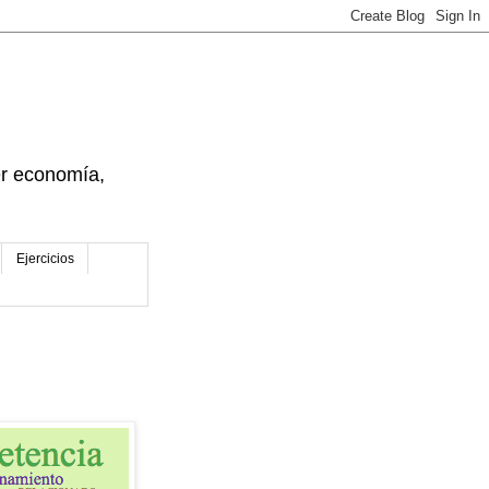
der economía,
Ejercicios