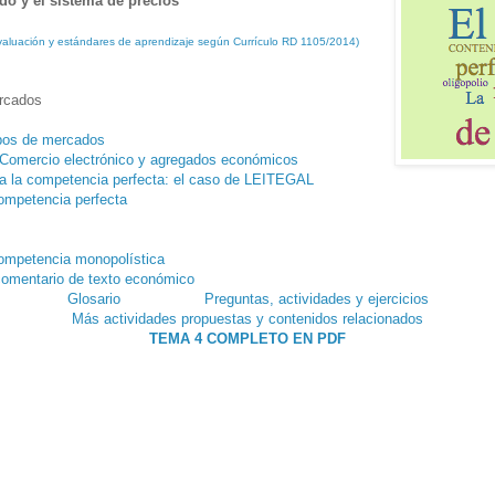
ado y el sistema de precios
 evaluación y estándares de aprendizaje según Currículo RD 1105/2014)
rcados
ipos de mercados
Comercio electrónico y agregados económicos
a la competencia perfecta: el caso de LEITEGAL
ompetencia perfecta
ompetencia monopolística
omentario de texto económico
Glosario
Preguntas, actividades y ejercicios
Más actividades propuestas y contenidos relacionados
TEMA 4 COMPLETO EN PDF