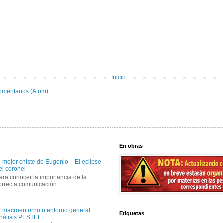
Inicio
omentarios (Atom)
En obras
l mejor chiste de Eugenio – El eclipse
el coronel
ara conocer la importancia de la
orrecta comunicación …
l macroentorno o entorno general.
Etiquetas
nálisis PESTEL