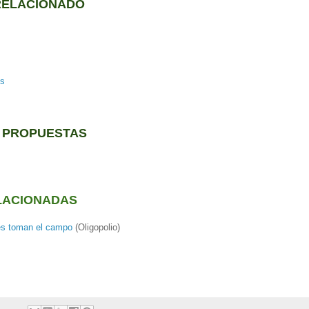
RELACIONADO
os
S PROPUESTAS
LACIONADAS
es toman el campo
(Oligopolio)