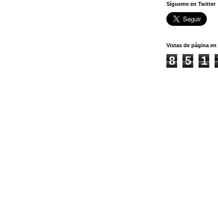
Sígueme en Twitter
Vistas de página en 
8
5
1