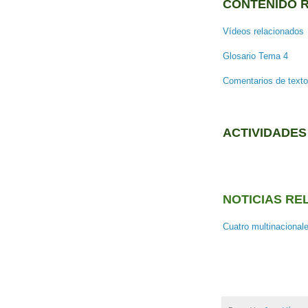
CONTENIDO 
Vídeos relacionados
Glosario Tema 4
Comentarios de text
ACTIVIDADE
NOTICIAS RE
Cuatro multinacional