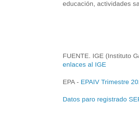
educación, actividades san
FUENTE. IGE (Instituto Ga
enlaces al IGE
EPA -
EPAIV Trimestre 2
Datos paro registrado S