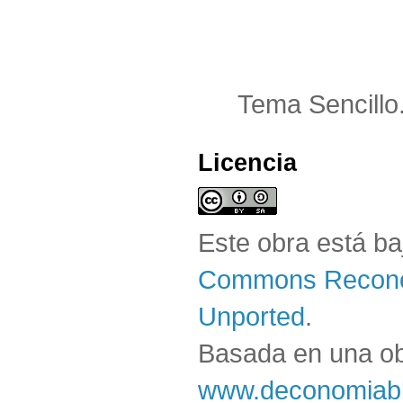
Tema Sencillo
Licencia
Este obra está b
Commons Reconoc
Unported
.
Basada en una o
www.deconomiabl