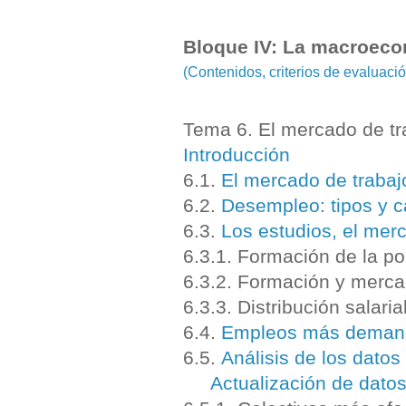
Bloque IV: La macroec
(Contenidos, criterios de evaluac
Tema 6. El mercado de tr
Introducción
6.1.
El mercado de trabajo
6.2.
Desempleo: tipos y 
6.3.
Los estudios, el merca
6.3.1. Formación de la p
6.3.2. Formación y merca
6.3.3. Distribución salaria
6.4.
Empleos más demand
6.5.
Análisis de los dato
Actualización de dato