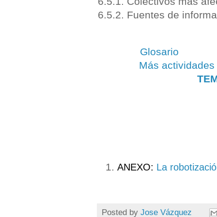
6.5.1. Colectivos más af
6.5.2. Fuentes de informa
Glosario
Más actividades
TEM
ANEXO:
La robotizaci
Posted by
Jose Vázquez