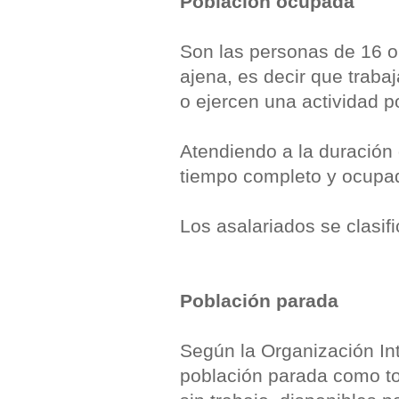
Población ocupada
Son las personas de 16 o
ajena, es decir que traba
o ejercen una actividad p
Atendiendo a la duración 
tiempo completo y ocupad
Los asalariados se clasif
Población parada
Según la Organización Int
población parada como t