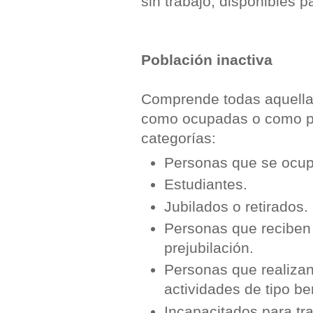
sin trabajo, disponibles 
Población inactiva
Comprende todas aquella
como ocupadas o como par
categorías:
Personas que se ocup
Estudiantes.
Jubilados o retirados.
Personas que reciben u
prejubilación.
Personas que realizan
actividades de tipo be
Incapacitados para tr