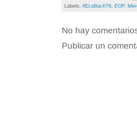
Labels:
#EcoBachT6
,
EOP
,
Mer
No hay comentario
Publicar un coment