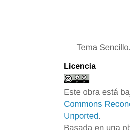
Tema Sencillo
Licencia
Este obra está b
Commons Reconoc
Unported
.
Basada en una o