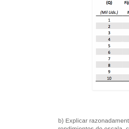
b) Explicar razonadament
rendimientos de escala, c