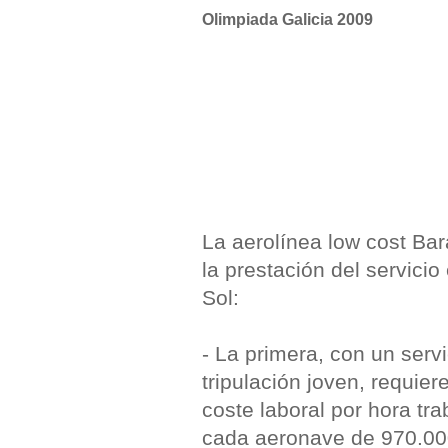
Olimpiada Galicia 2009
La aerolínea low cost Bar
la prestación del servici
Sol:
- La primera, con un serv
tripulación joven, requie
coste laboral por hora tr
cada aeronave de 970.00