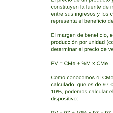
constituyen la fuente de 
entre sus ingresos y los 
representa el beneficio de
El margen de beneficio, e
producción por unidad (co
determinar el precio de v
PV = CMe + %M x CMe
Como conocemos el CMe p
calculado, que es de 97 €
10%, podemos calcular el 
dispositivo:
PV = 97 + 10% x 97 = 97 