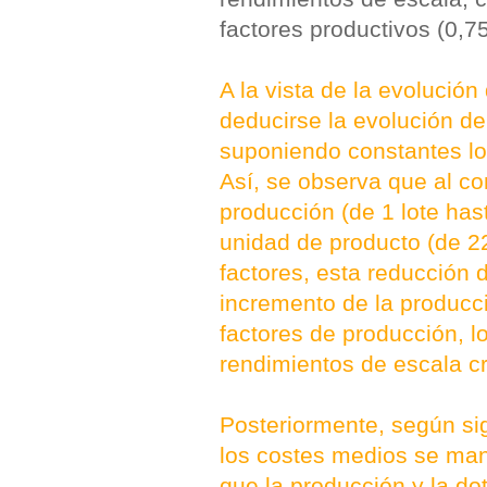
factores productivos (0,7
A la vista de la evolució
deducirse la evolución de
suponiendo constantes los
Así, se observa que al c
producción (de 1 lote has
unidad de producto (de 220
factores, esta reducción 
incremento de la producci
factores de producción, l
rendimientos de escala c
Posteriormente, según sig
los costes medios se mant
que la producción y la do