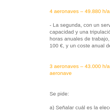
4 aeronaves – 49.880 h/a
- La segunda, con un ser
capacidad y una tripulac
horas anuales de trabajo,
100 €, y un coste anual 
3 aeronaves – 43.000 h/a
aeronave
Se pide:
a) Señalar cuál es la el