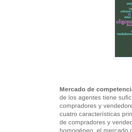
Mercado de competencia
de los agentes tiene sufic
compradores y vendedore
cuatro características pr
de compradores y vendedo
homogéneo, el mercado deb