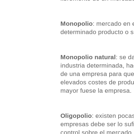
Monopolio
: mercado en 
determinado producto o se
Monopolio natural
: se d
industria determinada, ha
de una empresa para que 
elevados costes de produ
mayor fuese la empresa.
Oligopolio
: existen poca
empresas debe ser lo su
control sobre el mercado,