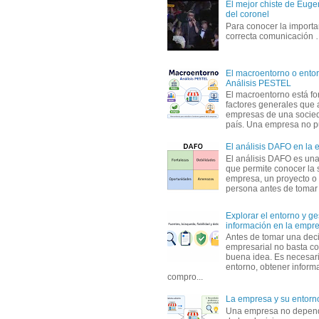
El mejor chiste de Eugen
del coronel
Para conocer la importa
correcta comunicación
El macroentorno o entor
Análisis PESTEL
El macroentorno está fo
factores generales que 
empresas de una socie
país. Una empresa no pu
El análisis DAFO en la
El análisis DAFO es un
que permite conocer la 
empresa, un proyecto o
persona antes de tomar d
Explorar el entorno y ge
información en la empr
Antes de tomar una dec
empresarial no basta co
buena idea. Es necesari
entorno, obtener informa
compro...
La empresa y su entorn
Una empresa no depen