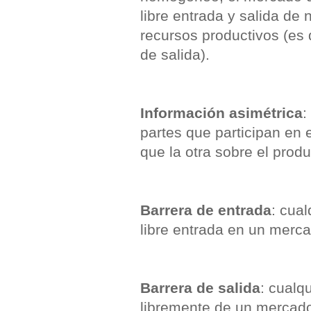
libre entrada y salida de
recursos productivos (es d
de salida).
Información asimétrica
:
partes que participan en
que la otra sobre el produ
Barrera de entrada
: cua
libre entrada en un merca
Barrera de salida
: cualq
libremente de un mercad