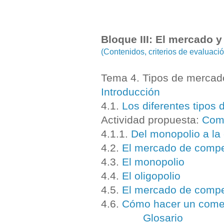
Bloque III: El mercado y
(Contenidos, criterios de evaluac
Tema 4. Tipos de mercad
Introducción
4.1.
Los diferentes tipos
Actividad propuesta:
Come
4.1.1.
Del monopolio a la
4.2.
El mercado de compe
4.3.
El monopolio
4.4.
El oligopolio
4.5.
El mercado de compe
4.6.
Cómo hacer un comen
Glosario