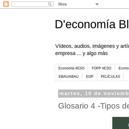
D'economía B
Vídeos, audios, imágenes y artíc
empresa ... y algo más
Economía 4ESO
FOPP 4ESO
Econo
EBAU/ABAU
EOP
PELÍCULAS
martes, 10 de noviemb
Glosario 4 -Tipos 