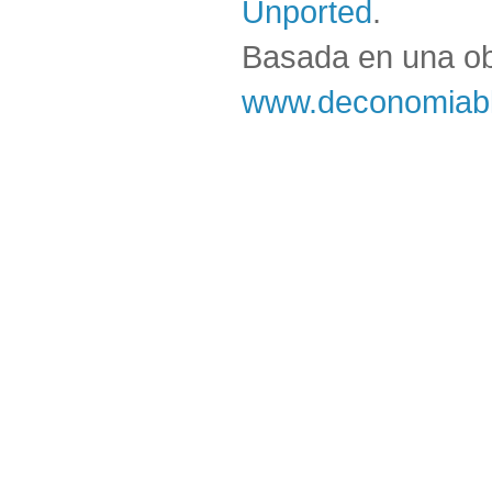
Unported
.
Basada en una o
www.deconomiabl