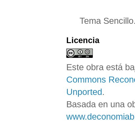
Tema Sencillo
Licencia
Este obra está b
Commons Reconoc
Unported
.
Basada en una o
www.deconomiabl