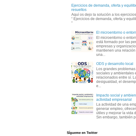
Ejercicios de demanda, oferta y equili
resueltos
Aquí os dejo la solución a los ejercici
“ Ejercicios de demanda, oferta y equil
”
El microentorno o entor
El microentorno o entor
está formado por las pe
empresas y organizaci
mantienen una relación
una...
ODS y desarrollo local
Los grandes problemas
sociales y ambientales 
relacionados entre sí. L
desigualdad, el desemp
e...
Impacto social y ambient
actividad empresarial
La actividad de una em
generar empleo, ofrecer
útiles y mejorar la vida 
Sin embargo, también p
Sígueme en Twitter