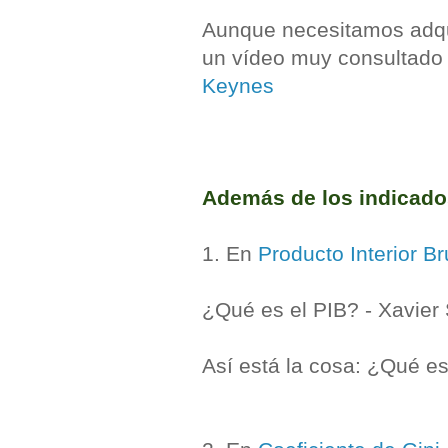
Aunque necesitamos adqui
un vídeo muy consultado e
Keynes
Además de los indicados
1. En
Producto Interior Br
¿Qué es el PIB? - Xavier 
Así está la cosa: ¿Qué e