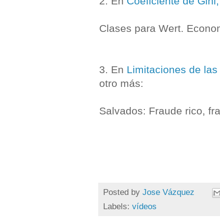
2. En
Coeficiente de Gini
Clases para Wert. Econo
3. En
Limitaciones de la
otro más:
Salvados: Fraude rico, fr
Posted by
Jose Vázquez
Labels:
vídeos