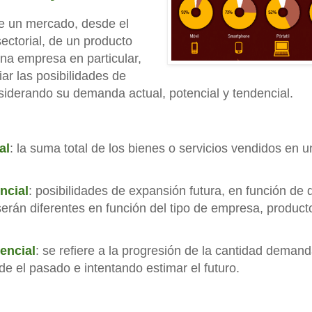
de un mercado, desde el
sectorial, de un producto
na empresa en particular,
r las posibilidades de
iderando su demanda actual, potencial y tendencial.
al
: la suma total de los bienes o servicios vendidos en u
ncial
: posibilidades de expansión futura, en función de
serán diferentes en función del tipo de empresa, produc
encial
: se refiere a la progresión de la cantidad demand
de el pasado e intentando estimar el futuro.