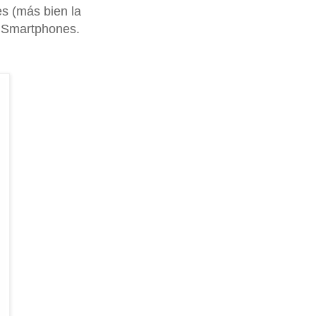
s (más bien la
s Smartphones.