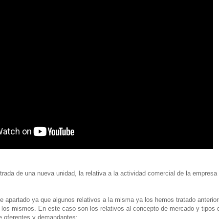
trada de una nueva unidad, la relativa a la actividad comercial de la empresa 
apartado ya que algunos relativos a la misma ya los hemos tratado anteri
a los mismos. En este caso son los relativos al concepto de mercado y tipos
e oferentes y demandantes: