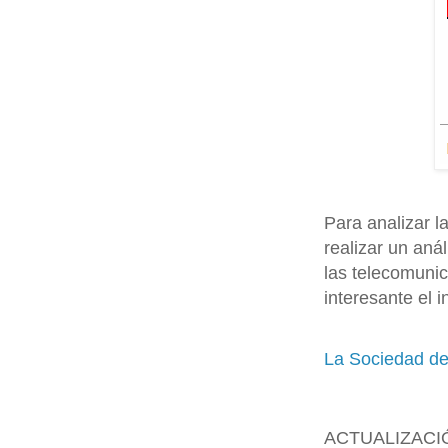
Para analizar 
realizar un aná
las telecomuni
interesante el 
La Sociedad de
ACTUALIZACI