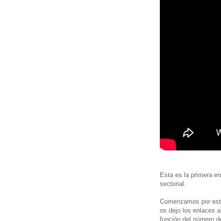
Esta es la primera en
sectorial.
Comenzamos por este 
os dejo los enlaces 
función del número d