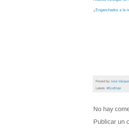
¿Enganchados a la r
Posted by
Jose Vázqu
Labels:
#EcoEmpr
No hay come
Publicar un 