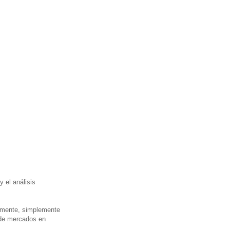
y el análisis
ormente, simplemente
 de mercados en