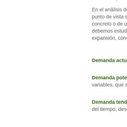
En el análisis 
punto de vista 
concreto o de u
debemos estudia
expansión, cons
Demanda actu
Demanda pote
variables, que 
Demanda tend
del tiempo, des