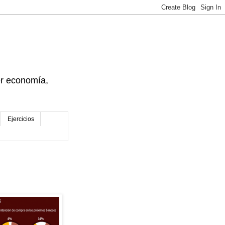
der economía,
Ejercicios