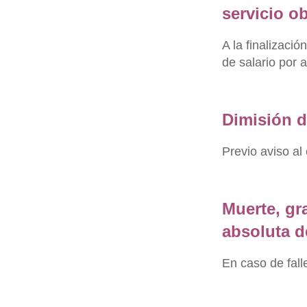
servicio ob
A la finalizació
de salario por a
Dimisión d
Previo aviso al
Muerte, gr
absoluta d
En caso de fall