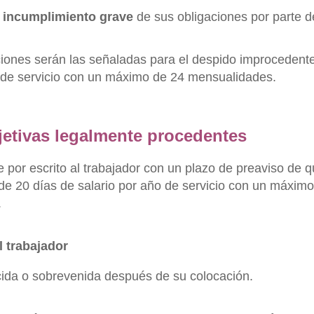
o incumplimiento grave
de sus obligaciones por parte d
iones serán las señaladas para el despido improcedente
o de servicio con un máximo de 24 mensualidades.
etivas legalmente procedentes
e por escrito al trabajador con un plazo de preaviso de q
de 20 días de salario por año de servicio con un máxim
.
l trabajador
ida o sobrevenida después de su colocación.