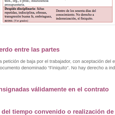
rdo entre las partes
la petición de baja por el trabajador, con aceptación del 
documento denominado “Finiquito”. No hay derecho a in
signadas válidamente en el contrato
 del tiempo convenido o realización de 