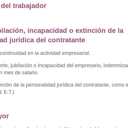
 del trabajador
bilación, incapacidad o extinción de la
ad jurídica del contratante
ontinuidad en la actividad empresarial.
te, jubilación o incapacidad del empresario, indemniza
n mes de salario.
nción de la personalidad jurídica del contratante, como 
1 E.T.)
yor