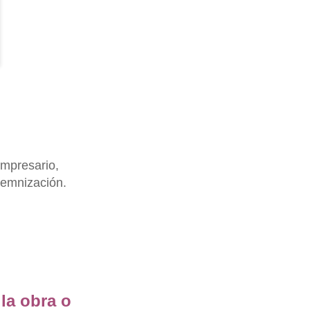
empresario,
demnización.
la obra o