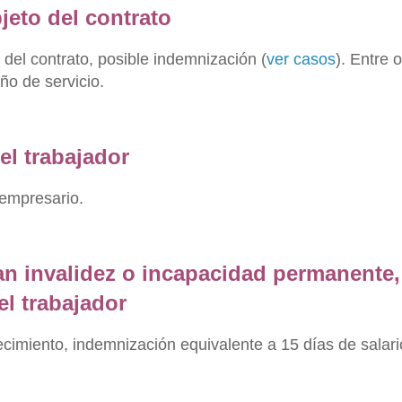
jeto del contrato
n del contrato, posible indemnización (
ver casos
). Entre 
ño de servicio.
el trabajador
 empresario.
an invalidez o incapacidad permanente, 
el trabajador
ecimiento, indemnización equivalente a 15 días de salari