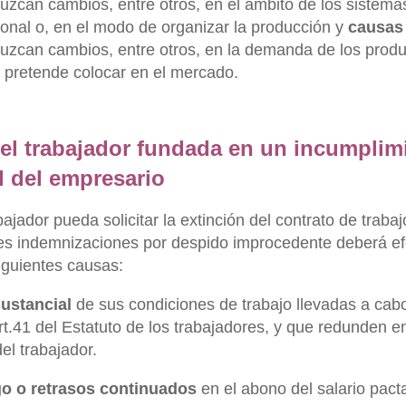
uzcan cambios, entre otros, en el ámbito de los sistem
sonal o, en el modo de organizar la producción y
causas
uzcan cambios, entre otros, en la demanda de los produc
 pretende colocar en el mercado.
el trabajador fundada en un incumplim
l del empresario
ajador pueda solicitar la extinción del contrato de trabajo
es indemnizaciones por despido improcedente deberá ef
iguientes causas:
ustancial
de sus condiciones de trabajo llevadas a cabo
art.41 del Estatuto de los trabajadores, y que redunden
el trabajador.
go o retrasos continuados
en el abono del salario pact