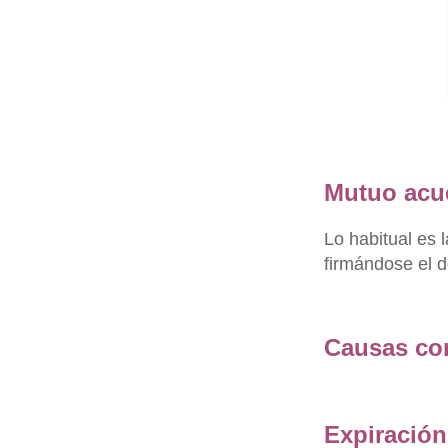
Mutuo acue
Lo habitual es 
firmándose el 
Causas con
Expiración