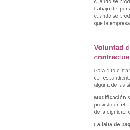
cuando se prod
trabajo del per
cuando se prod
que la empresa
Voluntad d
contractua
Para que el trab
correspondient
alguna de las s
Modificación s
previsto en el 
de la dignidad d
La falta de pa