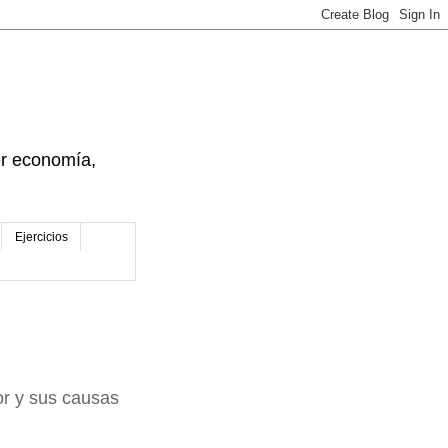
der economía,
Ejercicios
dor y sus causas