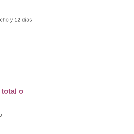
ocho y 12 días
total o
o