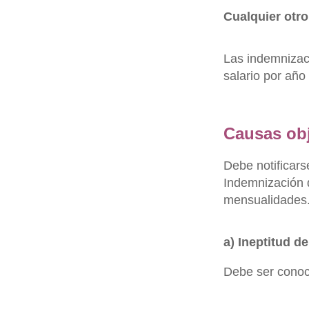
Cualquier otr
Las indemnizac
salario por añ
Causas obj
Debe notificars
Indemnización 
mensualidades
a) Ineptitud de
Debe ser conoc