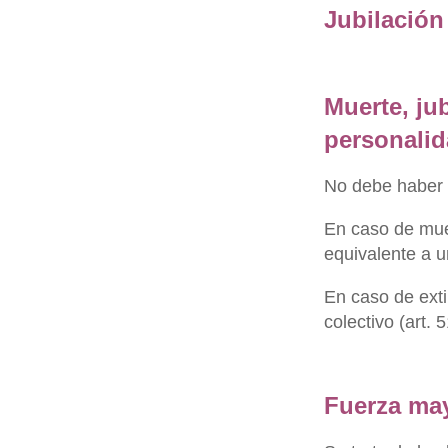
Jubilación
Muerte, ju
personalid
No debe haber c
En caso de muer
equivalente a u
En caso de exti
colectivo (art. 5
Fuerza ma