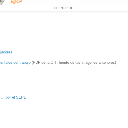
FUENTE: OIT
ajadores
ntales del trabajo
(PDF de la OIT, fuente de las imágenes anteriores)
o ... por el SEPE