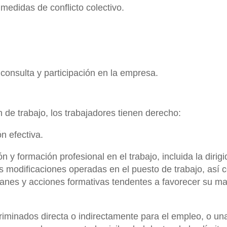
medidas de conflicto colectivo.
 consulta y participación en la empresa.
ón de trabajo, los trabajadores tienen derecho:
n efectiva.
n y formación profesional en el trabajo, incluida la dirig
s modificaciones operadas en el puesto de trabajo, así 
lanes y acciones formativas tendentes a favorecer su m
criminados directa o indirectamente para el empleo, o un