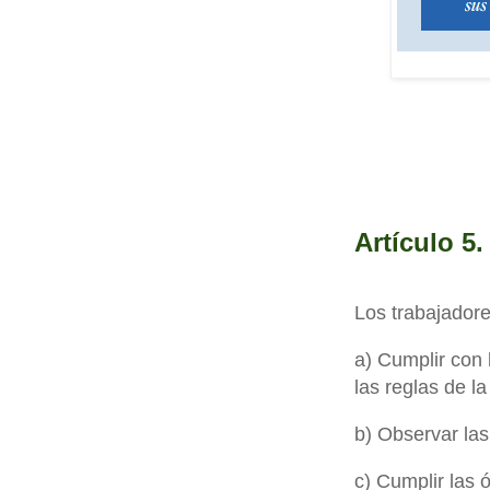
Artículo 5
Los trabajador
a) Cumplir con 
las reglas de la
b) Observar la
c) Cumplir las 