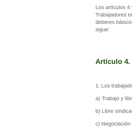
Los artículos 4 
Trabajadores e
deberes básico
sigue:
Artículo 4
1. Los trabajad
a) Trabajo y lib
b) Libre sindica
c) Negociación 