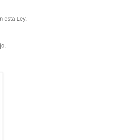
n esta Ley.
jo.