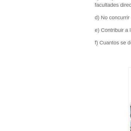
facultades direc
d) No concurrir
e) Contribuir a 
f) Cuantos se d