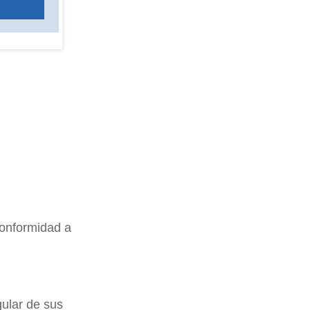
conformidad a
gular de sus