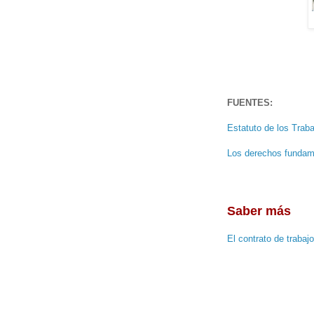
FUENTES:
Estatuto de los Trab
Los derechos fundame
Saber más
El contrato de trabaj