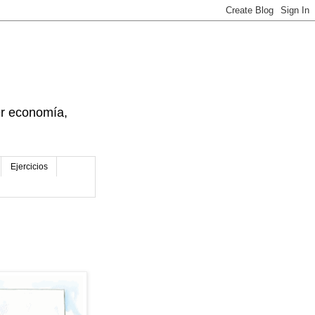
der economía,
Ejercicios