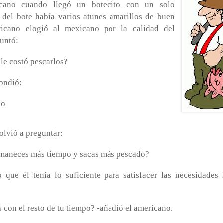
icano cuando llegó un botecito con un solo
 del bote había varios atunes amarillos de buen
icano elogió al mexicano por la calidad del
guntó:
le costó pescarlos?
ondió:
po
olvió a preguntar:
rmaneces más tiempo y sacas más pescado?
 que él tenía lo suficiente para satisfacer las necesidades
s con el resto de tu tiempo? -añadió el americano.