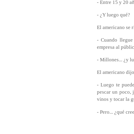
- Entre 15 y 20 a
- ¿Y luego qué?
El americano se ri
- Cuando llegue 
empresa al públic
- Millones... ¿y 
El americano dijo
- Luego te puede
pescar un poco, j
vinos y tocar la 
- Pero... ¿qué cr