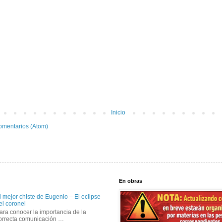
Inicio
omentarios (Atom)
En obras
l mejor chiste de Eugenio – El eclipse
el coronel
ara conocer la importancia de la
orrecta comunicación …