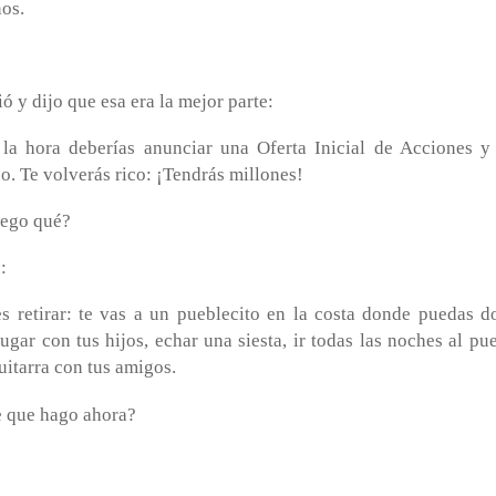
ños.
ó y dijo que esa era la mejor parte:
la hora deberías anunciar una Oferta Inicial de Acciones y
o. Te volverás rico: ¡Tendrás millones!
luego qué?
:
s retirar: te vas a un pueblecito en la costa donde puedas do
ugar con tus hijos, echar una siesta, ir todas las noches al p
guitarra con tus amigos.
ee que hago ahora?