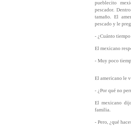
pueblecito mex
pescador. Dentro
tamaño. El amer
pescado y le pre
- ¿Cuánto tiempo 
El mexicano resp
- Muy poco tiem
El americano le v
- ¿Por qué no pe
El mexicano dijo
familia.
- Pero, ¿qué hace