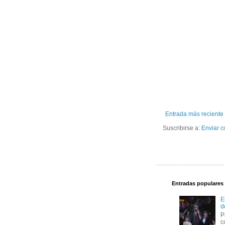
Entrada más reciente
Suscribirse a:
Enviar c
Entradas populares
E
d
P
c