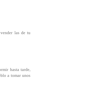
 vender las de tu
rmir hasta tarde,
ueblo a tomar unos