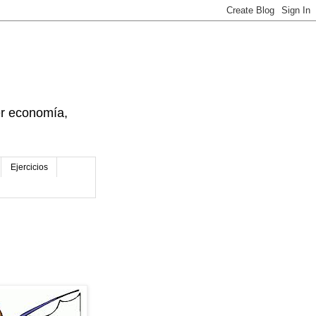
der economía,
Ejercicios