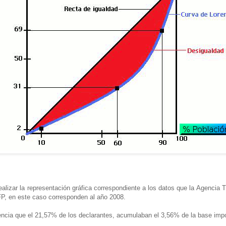
lizar la representación gráfica correspondiente a los datos que la Agencia Tri
RFP, en este caso corresponden al año 2008.
cia que el 21,57% de los declarantes, acumulaban el 3,56% de la base impon