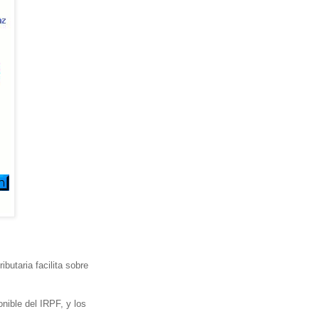
butaria facilita sobre
ible del IRPF, y los