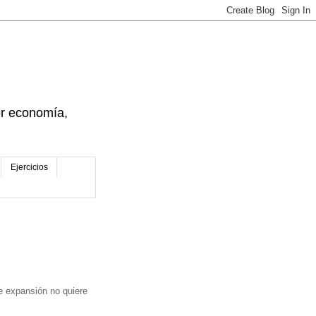
der economía,
Ejercicios
e expansión no quiere