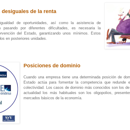
 desiguales de la renta
 igualdad de oportunidades, así como la asistencia de
 pasando por diferentes dificultades, es necesaria la
tervención del Estado, garantizando unos mínimos. Estos
dos en posteriores unidades.
Posiciones de dominio
Cuando una empresa tiene una determinada posición de domini
Estado actúa para fomentar la competencia que redunde en
colectividad. Los casos de dominio más conocidos son los de
actualidad los más habituales son los oligopolios, presen
mercados básicos de la economía.