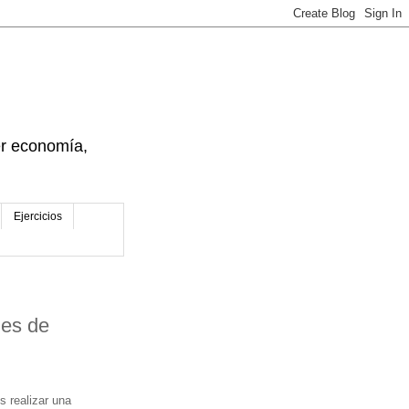
der economía,
Ejercicios
nes de
 realizar una