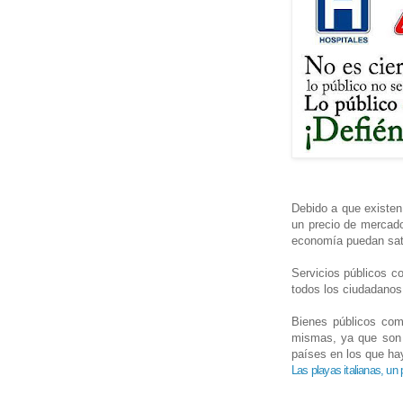
Debido a que existen
un precio de mercado
economía puedan sati
Servicios públicos co
todos los ciudadanos 
Bienes públicos como
mismas, ya que son 
países en los que ha
Las playas italianas, un 