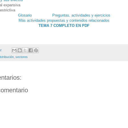
cal expansiva
restrictiva
Glosario
Preguntas, actividades y ejercicios
Más actividades propuestas y contenidos relacionados
TEMA 7 COMPLETO EN PDF
ez
istribución
,
sectores
ntarios:
comentario