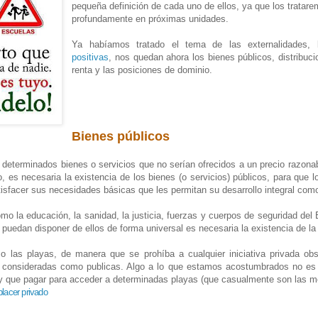
pequeña definición de cada uno de ellos, ya que los trata
profundamente en próximas unidades.
Ya habíamos tratado el tema de las externalidades,
positivas
, nos quedan ahora los bienes públicos, distribuc
renta y las posiciones de dominio.
Bienes públicos
 determinados bienes o servicios que no serían ofrecidos a un precio razonab
, es necesaria la existencia de los bienes (o servicios) públicos, para que 
sfacer sus necesidades básicas que les permitan su desarrollo integral com
mo la educación, la sanidad, la justicia, fuerzas y cuerpos de seguridad del
puedan disponer de ellos de forma universal es necesaria la existencia de la 
 las playas, de manera que se prohíba a cualquier iniciativa privada obs
consideradas como publicas. Algo a lo que estamos acostumbrados no es t
y que pagar para acceder a determinadas playas (que casualmente son las me
placer privado