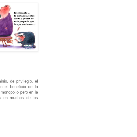
o, de privilegio, el
 el beneficio de la
 monopolio pero en la
tes en muchos de los