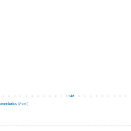
Inicio
omentarios (Atom)