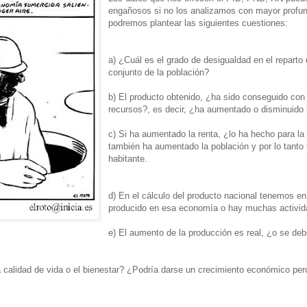
engañosos si no los analizamos con mayor profu
podremos plantear las siguientes cuestiones:
a) ¿Cuál es el grado de desigualdad en el reparto d
conjunto de la población?
b) El producto obtenido, ¿ha sido conseguido co
recursos?, es decir, ¿ha aumentado o disminuido 
c) Si ha aumentado la renta, ¿lo ha hecho para l
también ha aumentado la población y por lo tanto
habitante.
d) En el cálculo del producto nacional tenemos en
producido en esa economía o hay muchas activida
e) El aumento de la producción es real, ¿o se de
calidad de vida o el bienestar? ¿Podría darse un crecimiento económico per