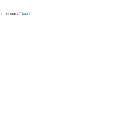
es de euros" (
aquí