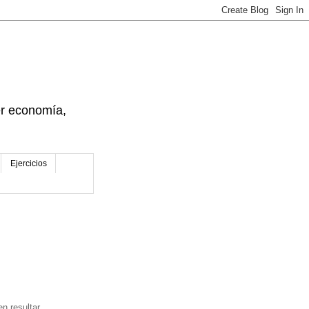
der economía,
Ejercicios
n resultar