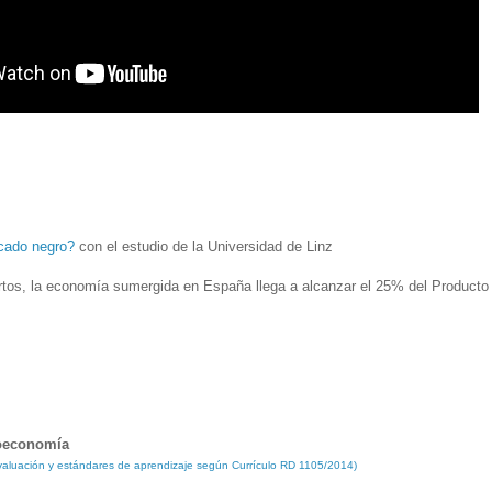
cado negro?
con el estudio de la Universidad de Linz
rtos, la economía sumergida en España llega a alcanzar el 25% del Producto I
roeconomía
 evaluación y estándares de aprendizaje según Currículo RD 1105/2014)