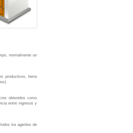
iempo, normalmente un
s productivos, tierra
ios).
cios obtenidos como
ncia entre ingresos y
 todos los agentes de