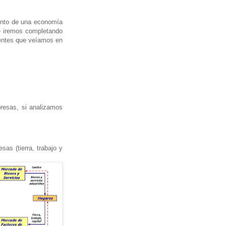
iento de una economía
e iremos completando
onentes que veíamos en
resas, si analizamos
as (tierra, trabajo y