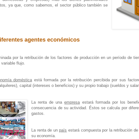
etos, ya que, como sabemos, el sector público también se
diferentes agentes económicos
minada por la retribución de los factores de producción en un período de t
variable flujo.
onomía doméstica
está formada por la retribución percibida por sus factore
 alquileres), capital (intereses o beneficios) y su propio trabajo (sueldos y salar
La renta de una
empresa
estará formada por los benefi
consecuencia de su actividad. Éstos se calcula por difere
gastos.
La renta de un
país
estará compuesta por la retribución de
su economía.