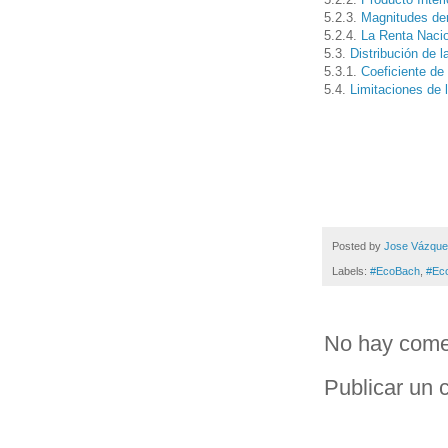
5.2.3.
Magnitudes der
5.2.4.
La Renta Naci
5.3.
Distribución de l
5.3.1.
Coeficiente de
5.4.
Limitaciones de
Posted by
Jose Vázqu
Labels:
#EcoBach
,
#Ec
No hay come
Publicar un 