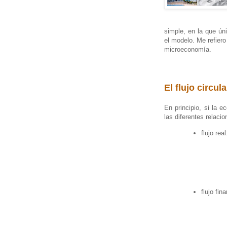
simple, en la que ú
el modelo. Me refiero
microeconomía.
El flujo circul
En principio, si la
las diferentes relaci
flujo real
flujo fin