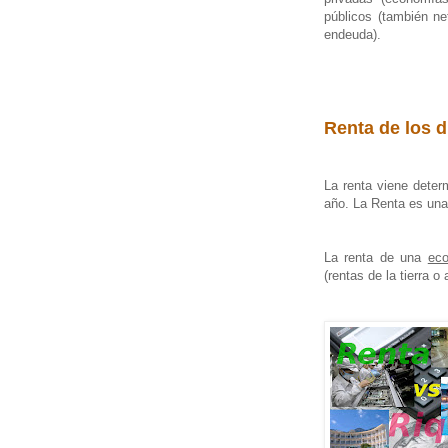
públicos (también n
endeuda).
Renta de los 
La renta viene deter
año. La Renta es una 
La renta de una
ec
(rentas de la tierra o