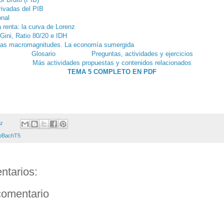
ivadas del PIB
onal
a renta: la curva de Lorenz
 Gini, Ratio 80/20 e IDH
 las macromagnitudes. La economía sumergida
Glosario
Preguntas, actividades y ejercicios
Más actividades propuestas y contenidos relacionados
TEMA 5 COMPLETO EN PDF
ez
oBachT5
ntarios:
comentario