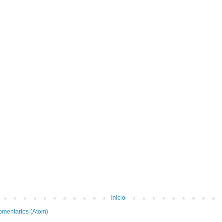
Inicio
omentarios (Atom)