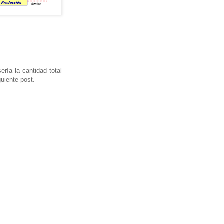
sería la cantidad total
uiente post.