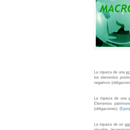
La riqueza de una
ec
los elementos posit
negativos (obligacione
La riqueza de una
Elementos patrimoni
(obligaciones). (
Ejem
La riqueza de un
pa
privadas (economía