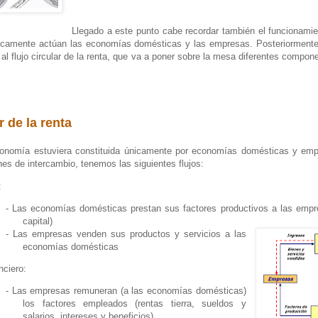
Llegado a este punto cabe recordar también el funcionam
nicamente actúan las economías domésticas y las empresas. Posteriorment
 al flujo circular de la renta, que va a poner sobre la mesa diferentes comp
ar de la renta
 economía estuviera constituida únicamente por economías domésticas y emp
ones de intercambio, tenemos las siguientes flujos:
:
-
Las economías domésticas prestan sus factores productivos a las empres
capital)
-
Las empresas venden sus productos y servicios a las
economías domésticas
anciero:
-
Las empresas remuneran (a las economías domésticas)
los factores empleados (rentas tierra, sueldos y
salarios, intereses y beneficios).