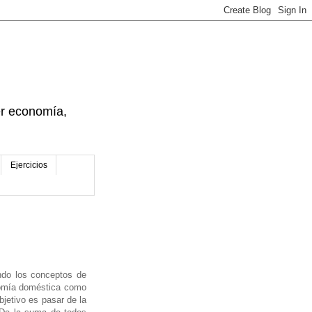
der economía,
Ejercicios
ndo los conceptos de
nomía doméstica como
jetivo es pasar de la