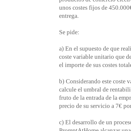
unos costes fijos de 450.000
entrega.
Se pide:
a) En el supuesto de que reali
coste variable unitario que d
el importe de sus costes total
b) Considerando este coste va
calcule el umbral de rentabil
fruto de la entrada de la emp
precio de su servicio a 7€ po
c) El desarrollo de un proces
PromptAtHome alcanzar una c