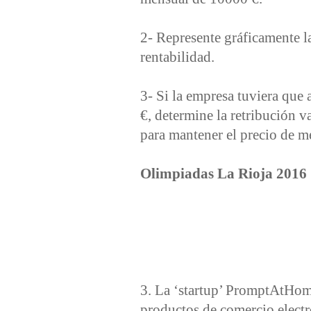
2‐ Represente gráficamente la
rentabilidad.
3‐ Si la empresa tuviera que 
€, determine la retribución 
para mantener el precio de m
Olimpiadas La Rioja 2016
3. La ‘startup’ PromptAtHome
productos de comercio electro