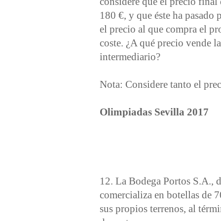
considere que el precio fina
180 €, y que éste ha pasado 
el precio al que compra el p
coste. ¿A qué precio vende
intermediario?
Nota: Considere tanto el prec
Olimpiadas Sevilla 2017
12. La Bodega Portos S.A., de
comercializa en botellas de 7
sus propios terrenos, al térm