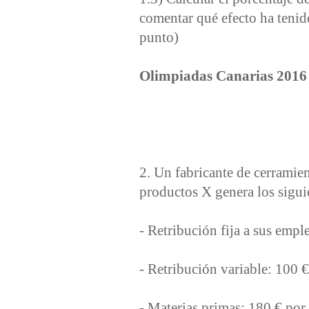
comentar qué efecto ha tenido
punto)
Olimpiadas Canarias 2016
2. Un fabricante de cerramien
productos X genera los sigui
‐ Retribución fija a sus emp
‐ Retribución variable: 100
‐ Materias primas: 180 € por