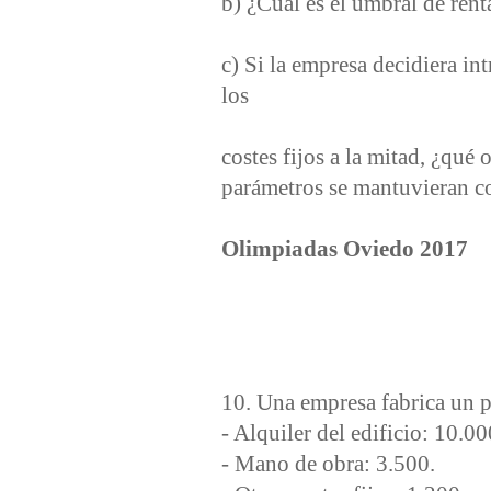
b) ¿Cuál es el umbral de ren
c) Si la empresa decidiera in
los
costes fijos a la mitad, ¿qué 
parámetros se mantuvieran c
Olimpiadas Oviedo 2017
10. Una empresa fabrica un p
- Alquiler del edificio: 10.00
- Mano de obra: 3.500.