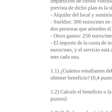
impartición de cursos vincul
prevista de dicho plan es la s
- Alquiler del local y sumini
- Sueldos: 300 euros/mes en 
dos personas que atienden el 
- Otros gastos: 250 euros/me
- El importe de la cuota de i
euros/mes, y el servicio esta
mes cada una.
1.1) ¿Cuántos estudiantes de
obtener beneficio? (0,4 punt
1.2) Calcule el beneficio o la
puntos)