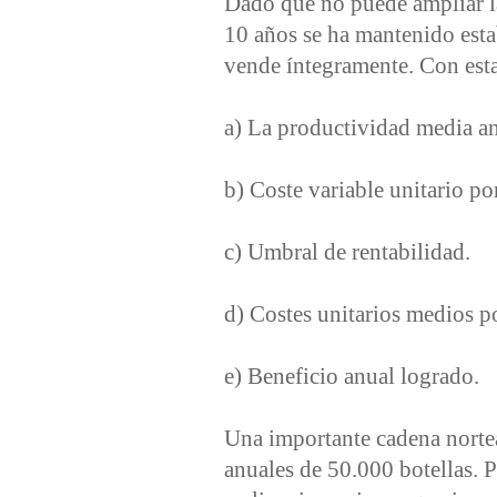
Dado que no puede ampliar la 
10 años se ha mantenido est
vende íntegramente. Con esta
a) La productividad media a
b) Coste variable unitario po
c) Umbral de rentabilidad.
d) Costes unitarios medios po
e) Beneficio anual logrado.
Una importante cadena nortea
anuales de 50.000 botellas. P