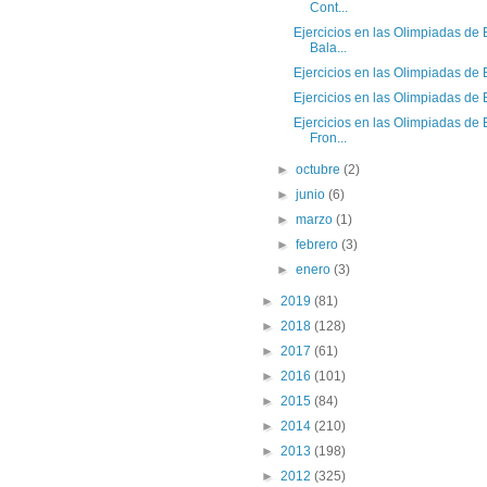
Cont...
Ejercicios en las Olimpiadas de 
Bala...
Ejercicios en las Olimpiadas de E
Ejercicios en las Olimpiadas de E
Ejercicios en las Olimpiadas de 
Fron...
►
octubre
(2)
►
junio
(6)
►
marzo
(1)
►
febrero
(3)
►
enero
(3)
►
2019
(81)
►
2018
(128)
►
2017
(61)
►
2016
(101)
►
2015
(84)
►
2014
(210)
►
2013
(198)
►
2012
(325)