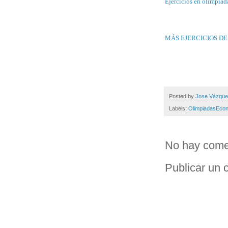
Ejercicios en olimpiad
MÁS EJERCICIOS DE
Posted by
Jose Vázqu
Labels:
OlimpiadasEco
No hay come
Publicar un 