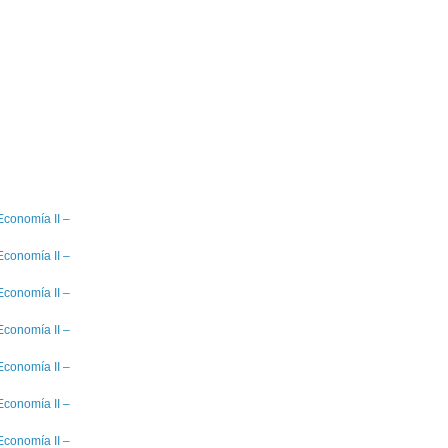
Economía II –
Economía II –
Economía II –
Economía II –
Economía II –
Economía II –
Economía II –