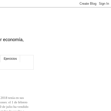
der economía,
Ejercicios
 2018 tenía en sus
ones: el 1 de febrero
0 de julio ha vendido