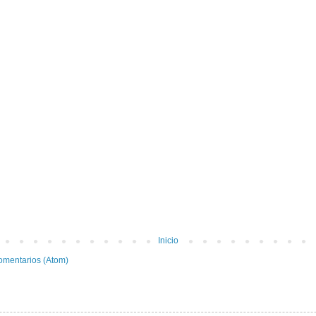
Inicio
omentarios (Atom)