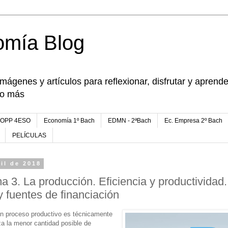
omía Blog
imágenes y artículos para reflexionar, disfrutar y apren
go más
FOPP 4ESO
Economía 1º Bach
EDMN - 2ªBach
Ec. Empresa 2º Bach
PELÍCULAS
ril de 2018
a 3. La producción. Eficiencia y productividad.
y fuentes de financiación
un proceso productivo es técnicamente
iza la menor cantidad posible de