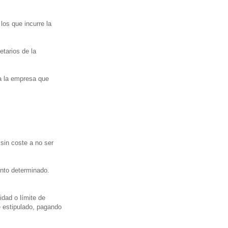
 los que incurre la
etarios de la
 a la empresa que
sin coste a no ser
nto determinado.
idad o límite de
e estipulado, pagando