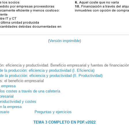
(
Versión imprimible
)
n: eficiencia y productividad. Beneficio empresarial y fuentes de financiació
e la producción: eficiencia y productividad (I. Eficiencia)
de la producción: eficiencia y productividad (II. Productividad)
s: el beneficio empresarial
a empresa
 los costes a través de una cafetería
presarial
productividad y costes
en la empresa
osario
Preguntas y ejercicios
TEMA 3 COMPLETO EN PDF.v2022