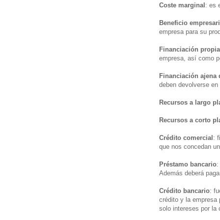
Coste marginal
: es 
Beneficio empresari
empresa para su pro
Financiación propi
empresa, así como por
Financiación ajena
deben devolverse en 
Recursos a largo pl
Recursos a corto pl
Crédito comercial
: 
que nos concedan un
Préstamo bancario
:
Además deberá pagar 
Crédito bancario
: f
crédito y la empresa 
solo intereses por la 