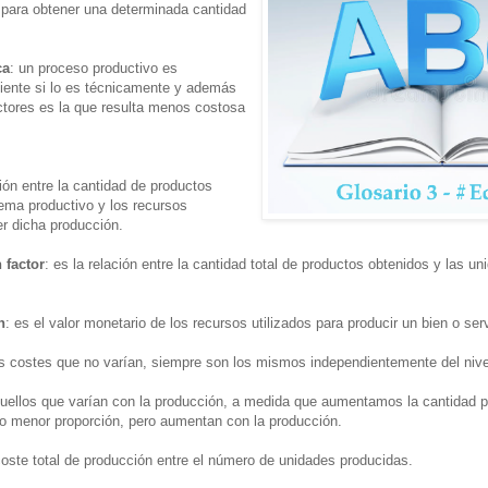
 para obtener una determinada cantidad
ca
: un proceso productivo es
ente si lo es técnicamente y además
ctores es la que resulta menos costosa
ción entre la cantidad de productos
tema productivo y los recursos
er dicha producción.
 factor
: es la relación entre la cantidad total de productos obtenidos y las un
n
: es el valor monetario de los recursos utilizados para producir un bien o serv
os costes que no varían, siempre son los mismos independientemente del nive
quellos que varían con la producción, a medida que aumentamos la cantidad p
 menor proporción, pero aumentan con la producción.
 coste total de producción entre el número de unidades producidas.