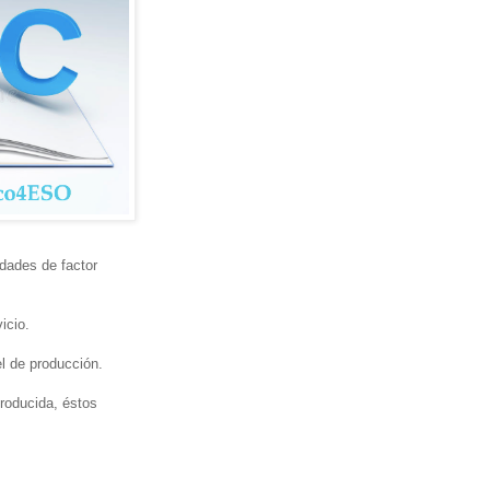
idades de factor
icio.
l de producción.
roducida, éstos