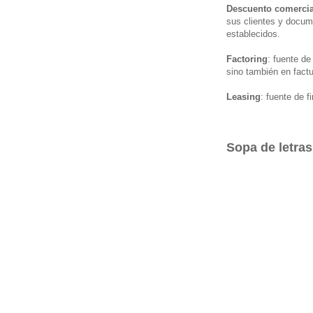
Descuento comercia
sus clientes y docum
establecidos.
Factoring
: fuente de
sino también en factu
Leasing
: fuente de 
Sopa de letra