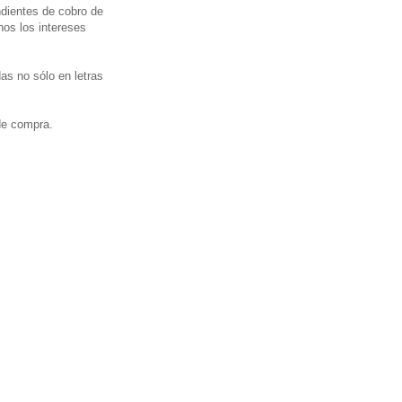
ndientes de cobro de
os los intereses
as no sólo en letras
 de compra.