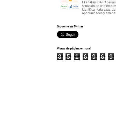
El análisis DAFO permit
situación de una empre
identificar fortalezas, d
oportunidades y amenaza
Sígueme en Twitter
Vistas de página en total
8
5
1
6
9
6
9