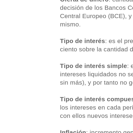
decisión de los Bancos Ce
Central Europeo (BCE), y 
mismo.
Tipo de interés
: es el p
ciento sobre la cantidad 
Tipo de interés simple
: 
intereses liquidados no s
sin más), y por tanto no 
Tipo de interés compue
los intereses en cada perí
con ellos nuevos interese
Inflación
: incremento gen