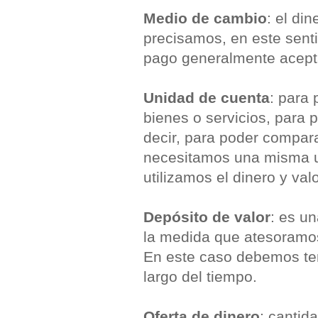
Medio de cambio
: el di
precisamos, en este sent
pago generalmente acepta
Unidad de cuenta
: para 
bienes o servicios, para 
decir, para poder compara
necesitamos una misma un
utilizamos el dinero y va
Depósito de valor
: es u
la medida que atesoramo
En este caso debemos tene
largo del tiempo.
Oferta de dinero
: cantid