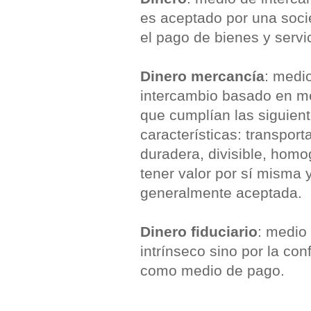
es aceptado por una soc
el pago de bienes y servi
Dinero mercancía
: medi
intercambio basado en m
que cumplían las siguien
características: transport
duradera, divisible, hom
tener valor por sí misma 
generalmente aceptada.
Dinero fiduciario
: medio
intrínseco sino por la co
como medio de pago.