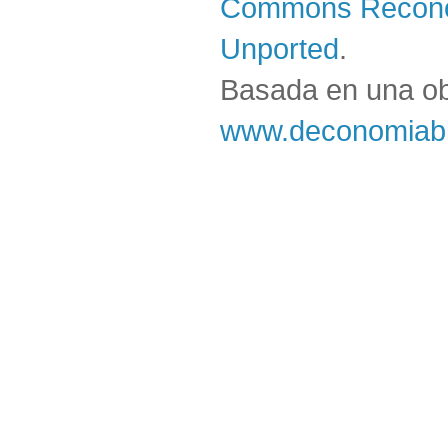
Commons Reconoc
Unported
.
Basada en una o
www.deconomiabl