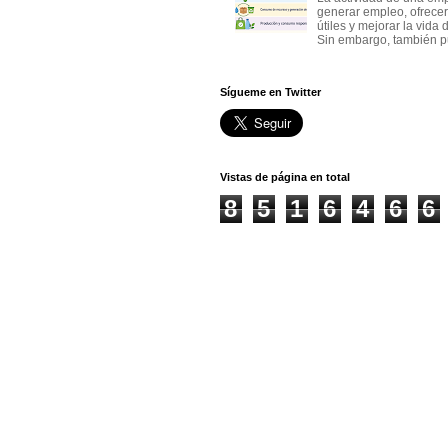
generar empleo, ofrecer
útiles y mejorar la vida 
Sin embargo, también p
Sígueme en Twitter
Vistas de página en total
8
5
1
6
4
6
6