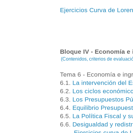
Ejercicios Curva de Lore
Bloque IV - Economía e 
(Contenidos, criterios de evaluac
Tema 6 - Economía e ingr
6.1.
La intervención del 
6.2.
Los ciclos económic
6.3.
Los Presupuestos Púb
6.4.
Equilibrio Presupuesta
6.5.
La Política Fiscal y 
6.6.
Desigualdad y redistr
Ejercicios curva de 