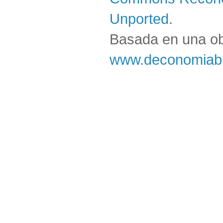
Unported
.
Basada en una o
www.deconomiabl