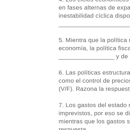
en fases alternas de expa
inestabilidad cíclica disp
____________________
5. Mientra que la política 
economía, la política fi
________________ y de
6. Las políticas estructu
como el control de precio
(V/F). Razona la respuest
7. Los gastos del estado
imprevistos, por eso se 
mientras que los gastos 
respuesta.