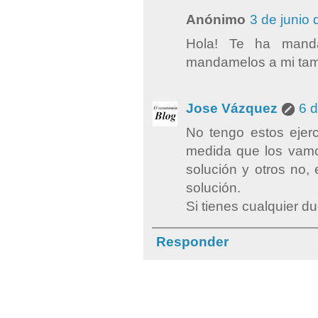
Anónimo
3 de junio 
Hola! Te ha mandad
mandamelos a mi tamb
Jose Vázquez
6 d
No tengo estos ejerc
medida que los vamo
solución y otros no,
solución.
Si tienes cualquier d
Responder