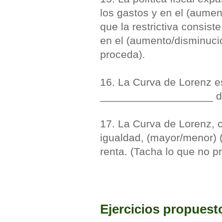
los gastos y en el (aumen
que la restrictiva consis
en el (aumento/disminuci
proceda).
16. La Curva de Lorenz e
___________________ d
17. La Curva de Lorenz, c
igualdad, (mayor/menor) (
renta. (Tacha lo que no p
Ejercicios propuest