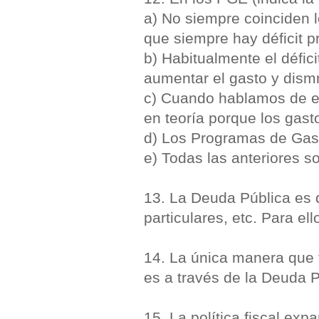
a) No siempre coinciden 
que siempre hay déficit p
b) Habitualmente el défic
aumentar el gasto y dismm
c) Cuando hablamos de eq
en teoría porque los gast
d) Los Programas de Gas
e) Todas las anteriores s
13. La Deuda Pública es 
particulares, etc. Para el
14. La única manera que ti
es a través de la Deuda P
15. La política fiscal ex