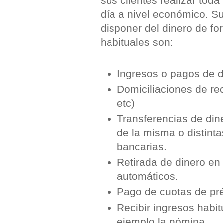
sus clientes realizar toda
día a nivel económico. Su
disponer del dinero de f
habituales son:
Ingresos o pagos de 
Domiciliaciones de rec
etc)
Transferencias de din
de la misma o distint
bancarias.
Retirada de dinero en
automáticos.
Pago de cuotas de p
Recibir ingresos habi
ejemplo la nómina.