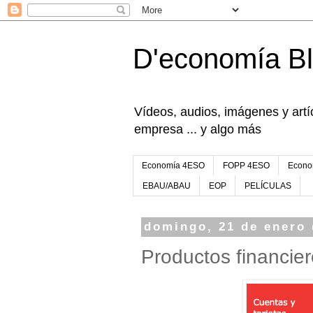
D'economía B
Vídeos, audios, imágenes y artíc
empresa ... y algo más
Economía 4ESO
FOPP 4ESO
Econo
EBAU/ABAU
EOP
PELÍCULAS
domingo, 21 de enero 
Productos financier