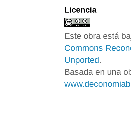
Licencia
Este obra está b
Commons Reconoc
Unported
.
Basada en una o
www.deconomiabl