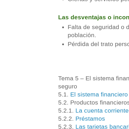
Las desventajas o incon
Falta de seguridad o 
población.
Pérdida del trato pers
Tema 5 – El sistema finan
seguro
5.1.
El sistema financiero
5.2. Productos financiero
5.2.1.
La cuenta corriente
5.2.2.
Préstamos
5.2.3.
Las tarjetas bancar