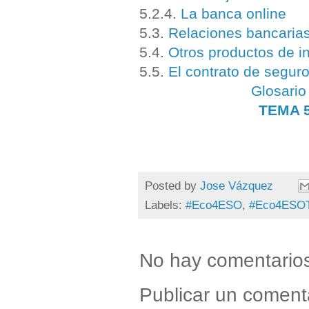
5.2.4.
La banca online
5.3.
Relaciones bancarias
5.4.
Otros productos de i
5.5.
El contrato de segur
Glosario
TEMA 
Posted by
Jose Vázquez
Labels:
#Eco4ESO
,
#Eco4ESO
No hay comentario
Publicar un coment