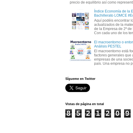
precio de equilibrio así como representa
Índice Economía de la 
Bachillerato LOMCE #
Aquí podéis encontrar l
actualizados de la mat
de la Empresa de 2º de 
Con cada uno de los tem
El macroentorno o entor
Análisis PESTEL
El macroentorno está fo
factores generales que 
empresas de una socie
país. Una empresa no pu
Sígueme en Twitter
Vistas de página en total
8
5
2
1
2
0
9