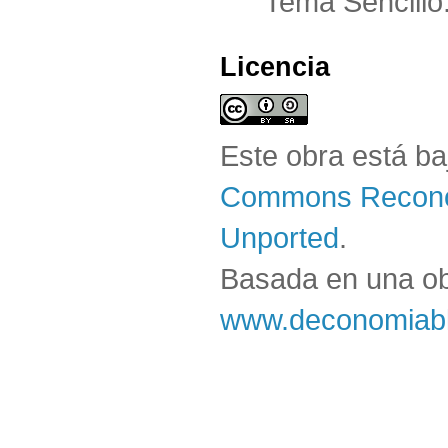
Tema Sencillo
Licencia
Este obra está b
Commons Reconoc
Unported
.
Basada en una o
www.deconomiabl