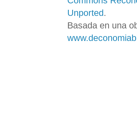
Commons Reconoc
Unported
.
Basada en una o
www.deconomiabl