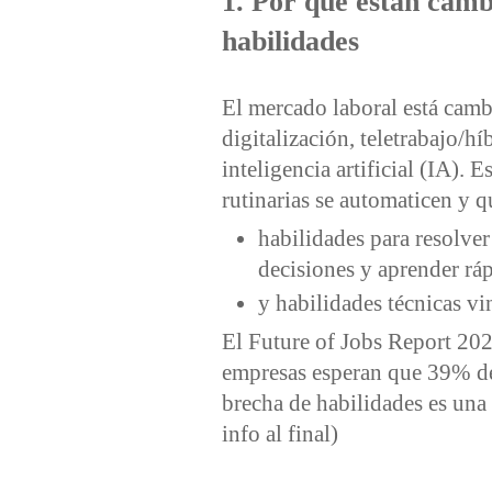
1. Por qué están camb
habilidades
El mercado laboral está cam
digitalización, teletrabajo/h
inteligencia artificial (IA). 
rutinarias se automaticen y q
habilidades para resolve
decisiones y aprender rá
y habilidades técnicas vi
El Future of Jobs Report 20
empresas esperan que 39% de 
brecha de habilidades es una 
info al final)