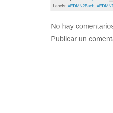
Labels:
#EDMN2Bach
,
#EDMN
No hay comentario
Publicar un coment