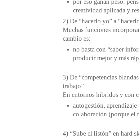
por eso ganan peso: pens
creatividad aplicada y r
2) De “hacerlo yo” a “hacerlo
Muchas funciones incorporará
cambio es:
no basta con “saber infor
producir mejor y más ráp
3) De “competencias blandas 
trabajo”
En entornos híbridos y con c
autogestión, aprendizaje
colaboración (porque el t
4) “Sube el listón” en hard s