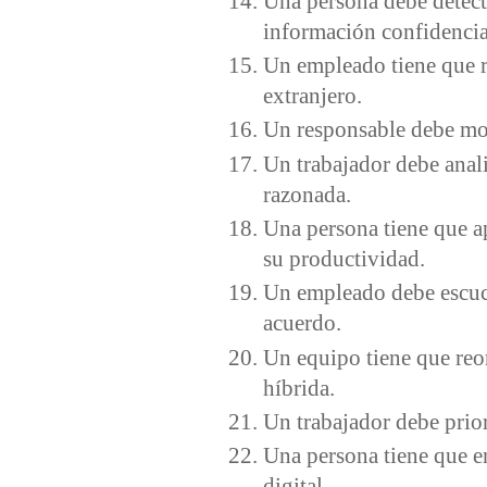
Una persona debe detecta
información confidencia
Un empleado tiene que re
extranjero.
Un responsable debe moti
Un trabajador debe anal
razonada.
Una persona tiene que ap
su productividad.
Un empleado debe escuch
acuerdo.
Un equipo tiene que reor
híbrida.
Un trabajador debe prior
Una persona tiene que e
digital.