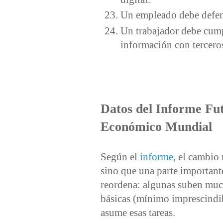
Un empleado debe defend
Un trabajador debe cump
información con tercero
Datos del Informe Fut
Económico Mundial
Según el
informe
, el cambio 
sino que una parte important
reordena: algunas suben much
básicas (mínimo imprescindib
asume esas tareas.