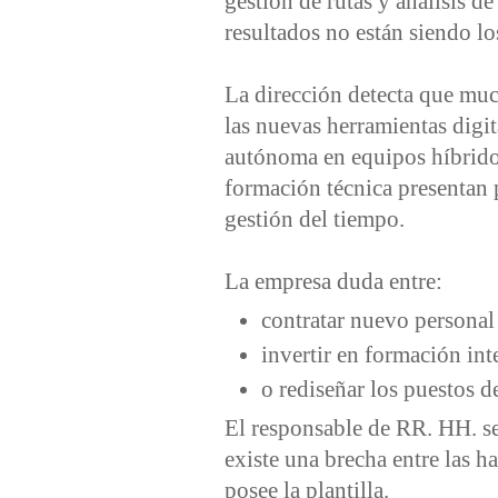
gestión de rutas y análisis de
resultados no están siendo lo
La dirección detecta que much
las nuevas herramientas digit
autónoma en equipos híbrido
formación técnica presentan
gestión del tiempo.
La empresa duda entre:
contratar nuevo personal 
invertir en formación int
o rediseñar los puestos d
El responsable de RR. HH. se
existe una brecha entre las h
posee la plantilla.