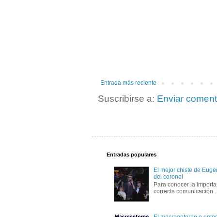
Entrada más reciente
Suscribirse a:
Enviar coment
Entradas populares
El mejor chiste de Eugen
del coronel
Para conocer la importa
correcta comunicación
El macroentorno o entor