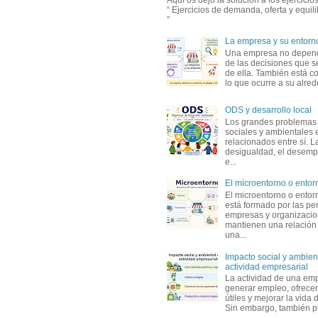
“ Ejercicios de demanda, oferta y equil
”
La empresa y su entorn
Una empresa no depen
de las decisiones que s
de ella. También está c
lo que ocurre a su alrede
ODS y desarrollo local
Los grandes problemas
sociales y ambientales 
relacionados entre sí. L
desigualdad, el desemp
e...
El microentorno o entor
El microentorno o entor
está formado por las pe
empresas y organizaci
mantienen una relación
una...
Impacto social y ambient
actividad empresarial
La actividad de una em
generar empleo, ofrecer
útiles y mejorar la vida 
Sin embargo, también p