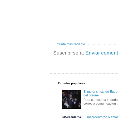
Entrada más reciente
Suscribirse a:
Enviar coment
Entradas populares
El mejor chiste de Eugen
del coronel
Para conocer la importa
correcta comunicación
El macroentorno o entor