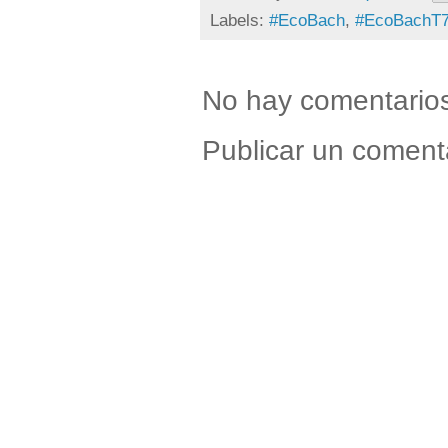
Labels:
#EcoBach
,
#EcoBachT
No hay comentario
Publicar un coment