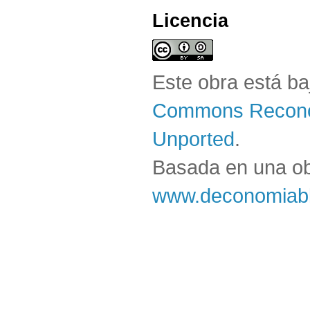
Licencia
Este obra está b
Commons Reconoc
Unported
.
Basada en una o
www.deconomiabl