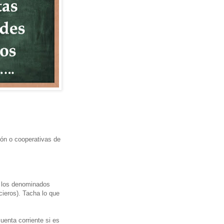
ión o cooperativas de
e los denominados
cieros). Tacha lo que
enta corriente si es