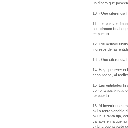
un dinero que posee
10. ¿Qué diferencia h
11. Los pasivos finan
nos ofrecen total seg
respuesta.
12. Los activos finan
ingresos de las entid
13. ¿Qué diferencia 
14. Hay que tener cu
sean pocos, al realiz
15. Las entidades fin
como la posibilidad d
respuesta.
16. Al invertir nuest
a) La renta variable 
b) En la renta fija, c
variable en la que no
c) Una buena parte de