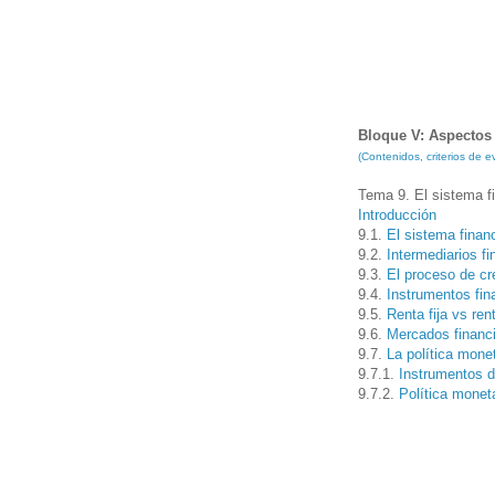
Bloque V: Aspectos 
(Contenidos, criterios de
Tema 9. El sistema fi
Introducción
9.1.
El sistema finan
9.2.
Intermediarios f
9.3.
El proceso de cr
9.4.
Instrumentos fin
9.5.
Renta fija vs ren
9.6.
Mercados financ
9.7.
La política monet
9.7.1.
Instrumentos d
9.7.2.
Política moneta