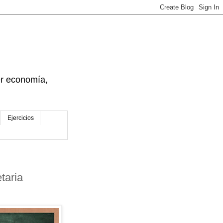
der economía,
Ejercicios
taria