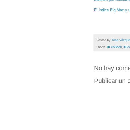
El índice Big Mac y 
Posted by
Jose Vázqu
Labels:
#EcoBach
,
#Ec
No hay come
Publicar un 