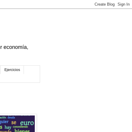
der economía,
Ejercicios