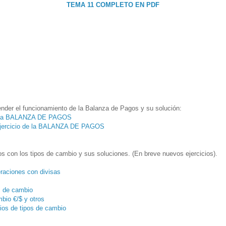
TEMA 11 COMPLETO EN PDF
ender el funcionamiento de la Balanza de Pagos y su solución:
de la BALANZA DE PAGOS
ejercicio de la BALANZA DE PAGOS
os con los tipos de cambio y sus soluciones. (En breve nuevos ejercicios).
raciones con divisas
os de cambio
mbio €/$ y otros
cios de tipos de cambio