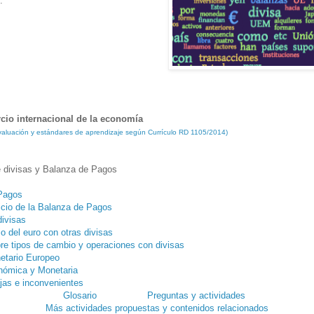
.
cio internacional de la economía
 evaluación y estándares de aprendizaje según Currículo RD 1105/2014)
 divisas y Balanza de Pagos
Pagos
icio de la Balanza de Pagos
divisas
o del euro con otras divisas
bre tipos de cambio y operaciones con divisas
etario Europeo
nómica y Monetaria
ajas e inconvenientes
Glosario
Preguntas y actividades
Más actividades propuestas y contenidos relacionados