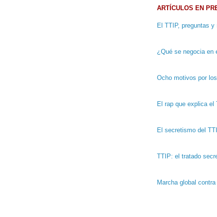
ARTÍCULOS EN PR
El TTIP, preguntas y
¿Qué se negocia en 
Ocho motivos por los
El rap que explica el
El secretismo del TT
TTIP: el tratado sec
Marcha global contra