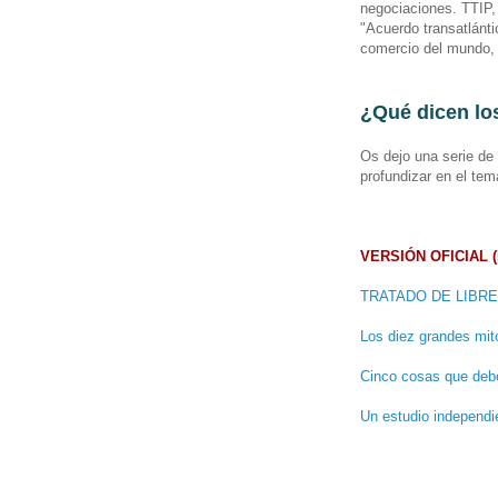
negociaciones. TTIP, 
"Acuerdo transatlánti
comercio del mundo,
¿Qué dicen lo
Os dejo una serie de 
profundizar en el te
VERSIÓN OFICIAL (D
TRATADO DE LIBRE
Los diez grandes mit
Cinco cosas que debe
Un estudio independi