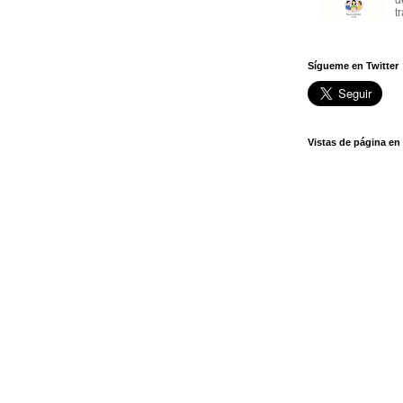
t
Sígueme en Twitter
Vistas de página en 