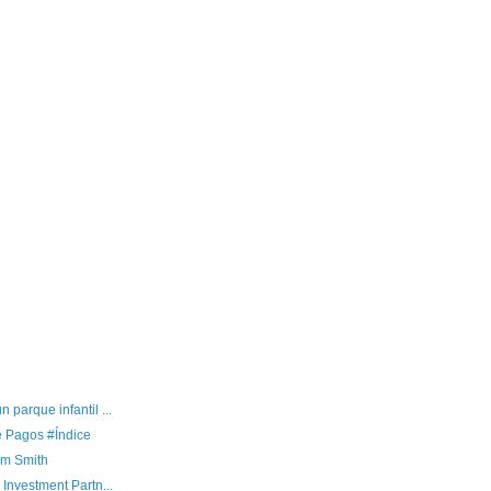
 parque infantil ...
e Pagos #Índice
am Smith
 Investment Partn...