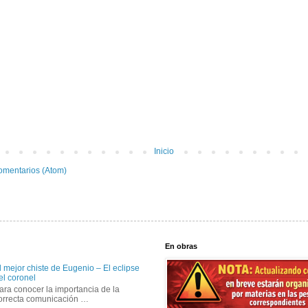
Inicio
omentarios (Atom)
En obras
l mejor chiste de Eugenio – El eclipse
el coronel
ara conocer la importancia de la
orrecta comunicación …