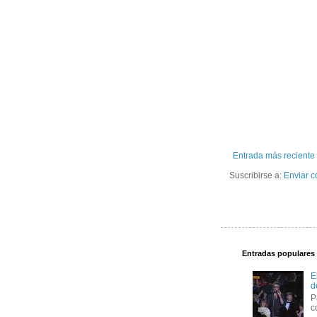
Entrada más reciente
Suscribirse a:
Enviar c
Entradas populares
E
d
P
c