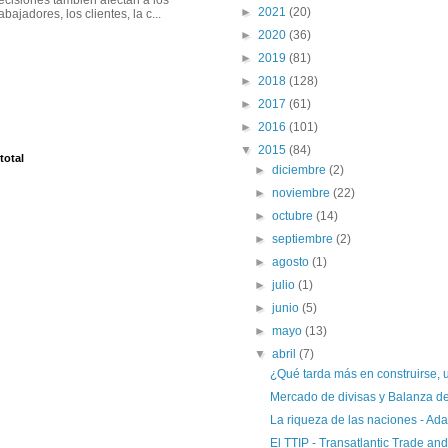
►
2021
(20)
rabajadores, los clientes, la c...
►
2020
(36)
►
2019
(81)
►
2018
(128)
►
2017
(61)
►
2016
(101)
▼
2015
(84)
total
►
diciembre
(2)
►
noviembre
(22)
►
octubre
(14)
►
septiembre
(2)
►
agosto
(1)
►
julio
(1)
►
junio
(5)
►
mayo
(13)
▼
abril
(7)
¿Qué tarda más en construirse, un
Mercado de divisas y Balanza d
La riqueza de las naciones - Ad
El TTIP - Transatlantic Trade and