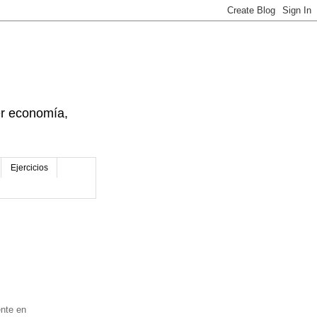
der economía,
Ejercicios
ente en