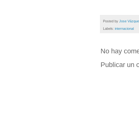
Posted by
Jose Vázqu
Labels:
internacional
No hay come
Publicar un 