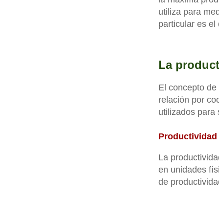
utiliza para me
particular es el
La product
El concepto de 
relación por co
utilizados para
Productividad 
La productivida
en unidades fís
de productivida