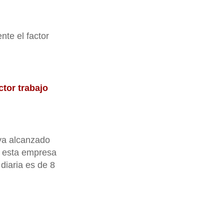
te el factor
ctor trabajo
ya alcanzado
e esta empresa
diaria es de 8