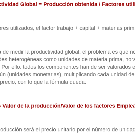
tividad Global = Producción obtenida / Factores uti
res utilizados, el factor trabajo + capital + materias prim
 de medir la productividad global, el problema es que 
es heterogéneas como unidades de materia prima, hor
 Por ello, todos los componentes han de ser valorados 
n (unidades monetarias), multiplicando cada unidad de
 precio, con lo que la fórmula queda:
 Valor de la producción/Valor de los factores Empl
producción será el precio unitario por el número de unid