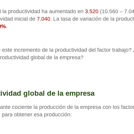
si la productividad ha aumentado en
3.520
(10.560 – 7.04
vidad inicial de
7.040
. La tasa de variación de la produc
0%
.
este incremento de la productividad del factor trabajo?
roductividad global de la empresa?
ividad global de la empresa
ante cociente la producción de la empresa con los facto
s para obtener esa producción: