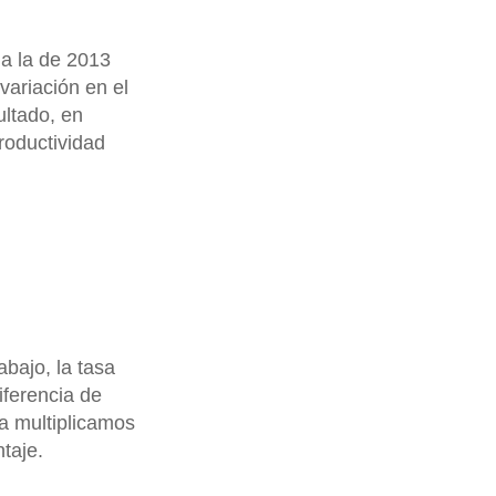
a la de 2013
variación en el
ultado, en
roductividad
abajo, la tasa
iferencia de
la multiplicamos
taje.