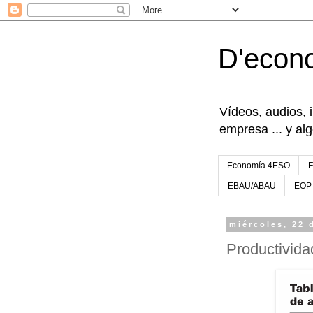
D'econ
Vídeos, audios, 
empresa ... y al
Economía 4ESO
EBAU/ABAU
EOP
miércoles, 22 
Productivida