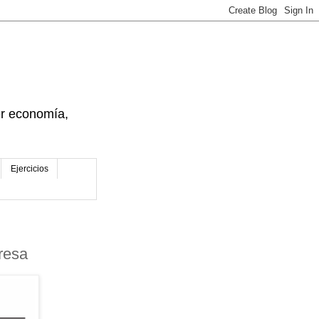
der economía,
Ejercicios
presa