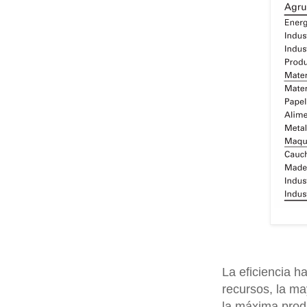
La eficiencia h
recursos, la ma
la máxima prod