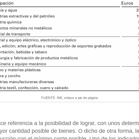
FUENTE: INE, enlace a pie de página
ace referencia a la posibilidad de lograr, con unos deter
yor cantidad posible de bienes. O dicho de otra forma, l
ucción con el mínimo coste posible. Uno de los indicado