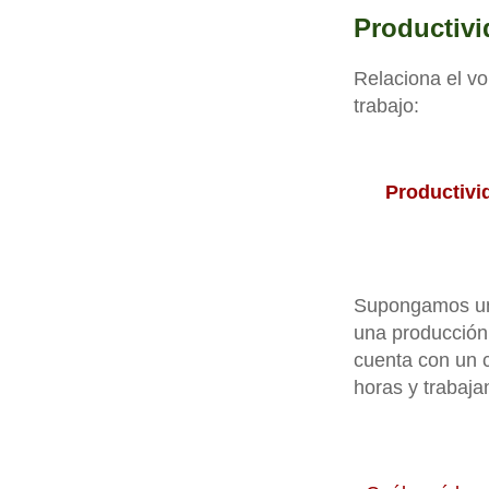
Productivi
Relaciona el vo
trabajo:
Productivid
Supongamos un 
una producción
cuenta con un c
horas y trabaja