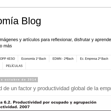
omía Blog
imágenes y artículos para reflexionar, disfrutar y apren
go más
FOPP 4ESO
Economía 1º Bach
EDMN - 2ªBach
Ec. Empresa 2º Bach
PELÍCULAS
de octubre de 2014
d de un factor y productividad global de la em