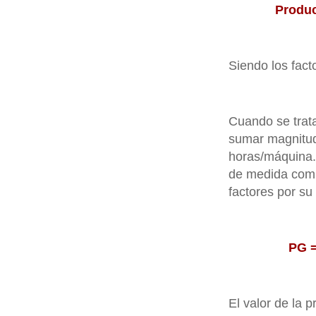
Produc
Siendo los facto
Cuando se trata
sumar magnitud
horas/máquina.
de medida comú
factores por su
PG =
El valor de la 