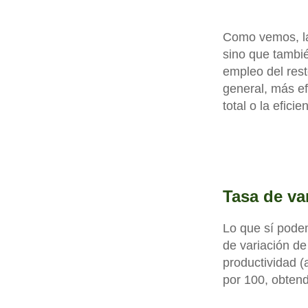
Como vemos, la
sino que tambié
empleo del rest
general, más ef
total o la efici
Tasa de va
Lo que sí podem
de variación de
productividad (
por 100, obtend