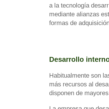
a la tecnología desar
mediante alianzas es
formas de adquisición
Desarrollo intern
Habitualmente son la
más recursos al desar
disponen de mayores f
La empresa que desar