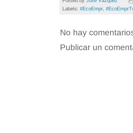
Posted by
Jose Vázquez
Labels:
#EcoEmpr
,
#EcoEmprT
No hay comentario
Publicar un coment