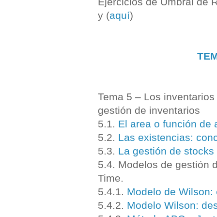
Ejercicios de Umbral de R
y (
aquí
)
TEM
Tema 5 – Los inventarios
gestión de inventarios
5.1.
El area o función de
5.2.
Las existencias: conc
5.3.
La gestión de stocks
5.4. Modelos de gestión 
Time.
5.4.1.
Modelo de Wilson: 
5.4.2.
Modelo Wilson: desa