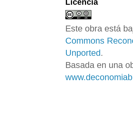
Licencia
Este obra está b
Commons Reconoc
Unported
.
Basada en una o
www.deconomiabl