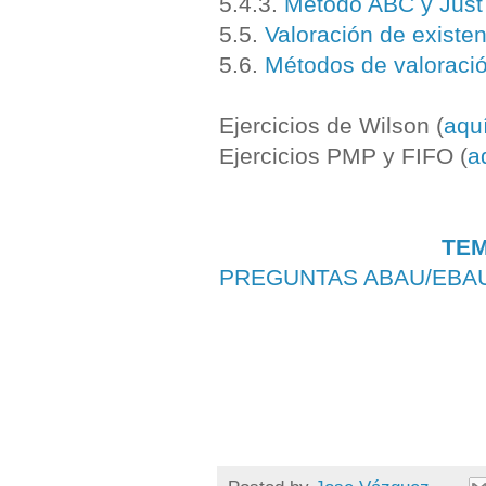
5.4.3.
Método ABC y Just 
5.5.
Valoración de existe
5.6.
Métodos de valoraci
Ejercicios de Wilson (
aqu
Ejercicios PMP y FIFO (
a
TEM
PREGUNTAS ABAU/EBA