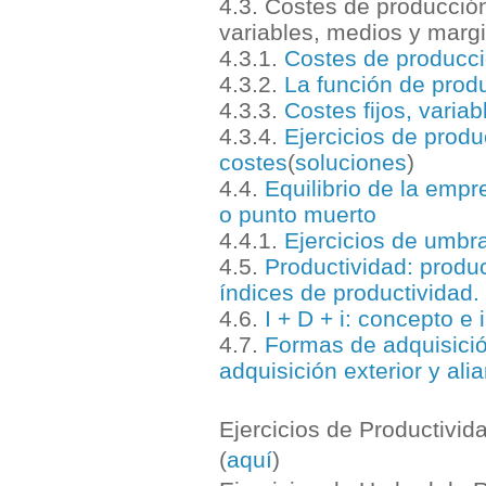
4.3. Costes de producción:
variables, medios y margin
4.3.1.
Costes de producció
4.3.2.
La función de produ
4.3.3.
Costes fijos, varia
4.3.4.
Ejercicios de produ
costes
(
soluciones
)
4.4.
Equilibrio de la empr
o punto muerto
4.4.1.
Ejercicios de umbra
4.5.
Productividad: produc
índices de productividad.
4.6.
I + D + i: concepto e
4.7.
Formas de adquisición
adquisición exterior y ali
Ejercicios de Productivida
(
aquí
)