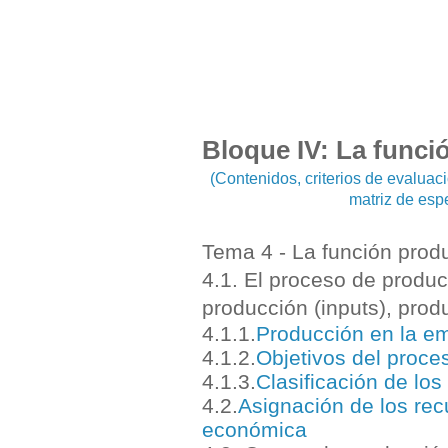
Bloque IV: La funci
(Contenidos, criterios de evalua
matriz de esp
Tema 4 - La función prod
4.1. El proceso de produc
producción (inputs), produ
4.1.1.
Producción en la em
4.1.2.
Objetivos del proce
4.
1.3
.
Clasificación de lo
4.
2
.
Asignación de los recu
económica