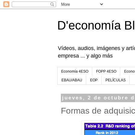
D'economía B
Vídeos, audios, imágenes y artíc
empresa ... y algo más
Economía 4ESO
FOPP 4ESO
Econo
EBAU/ABAU
EOP
PELÍCULAS
jueves, 2 de octubre 
Formas de adquisic