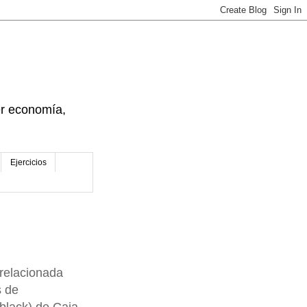
der economía,
Ejercicios
relacionada
s de