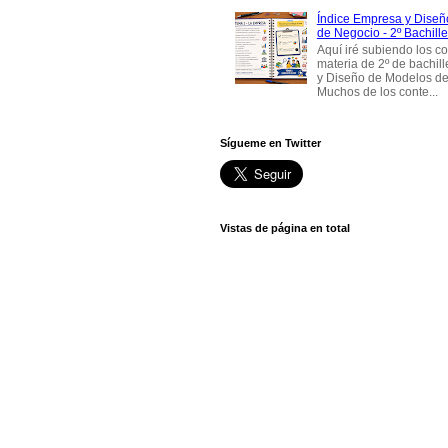
Índice Empresa y Dise
de Negocio - 2º Bachille
Aquí iré subiendo los c
materia de 2º de bachil
y Diseño de Modelos de
Muchos de los conte...
Sígueme en Twitter
Vistas de página en total