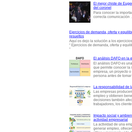
El mejor chiste de Eugen
del coronel
Para conocer la importa
correcta comunicación
Ejercicios de demanda, oferta y equili
resueltos
Aquí os dejo la solución a los ejercici
“ Ejercicios de demanda, oferta y equil
”
El análisis DAFO en la
El análisis DAFO es un
que permite conocer la 
empresa, un proyecto o
persona antes de tomar d
La responsabilidad de 
Las empresas producen
empleo y obtienen benef
decisiones también afec
trabajadores, los clientes,
Impacto social y ambient
actividad empresarial
La actividad de una em
generar empleo, ofrecer