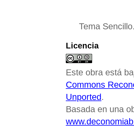
Tema Sencillo
Licencia
Este obra está b
Commons Reconoc
Unported
.
Basada en una o
www.deconomiabl