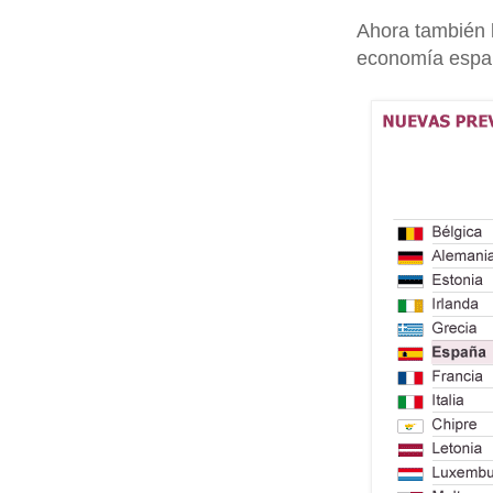
Ahora también l
economía espa