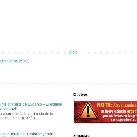
Inicio
omentarios (Atom)
En obras
l mejor chiste de Eugenio – El eclipse
el coronel
ara conocer la importancia de la
orrecta comunicación …
l macroentorno o entorno general.
Etiquetas