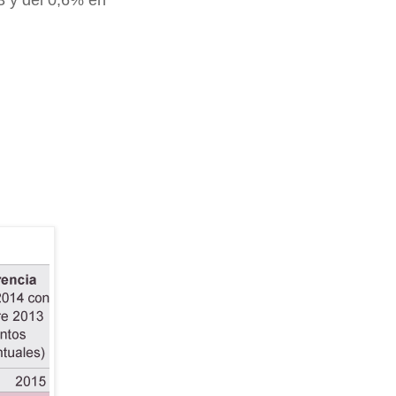
3 y del 0,6% en