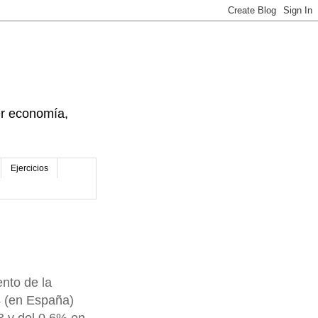
der economía,
Ejercicios
nto de la
4 (en España)