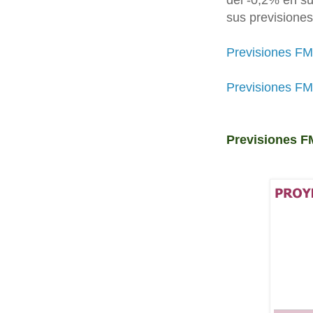
del -0,2% en su
sus previsione
Previsiones FM
Previsiones FM
Previsiones F