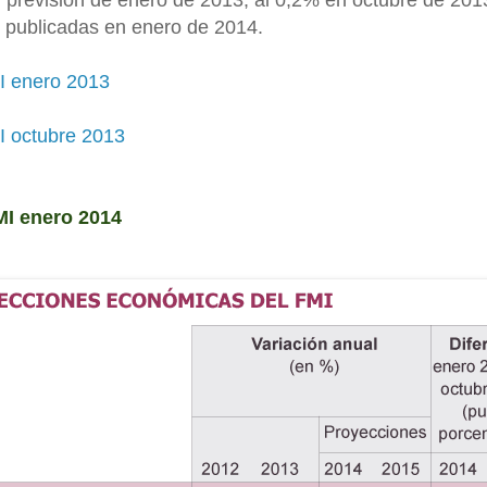
 previsión de enero de 2013, al 0,2% en octubre de 201
s publicadas en enero de 2014.
I enero 2013
I octubre 2013
MI enero 2014