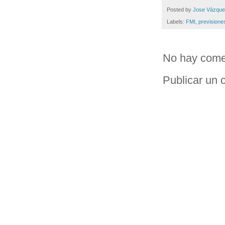
Posted by
Jose Vázqu
Labels:
FMI
,
previsione
No hay come
Publicar un 