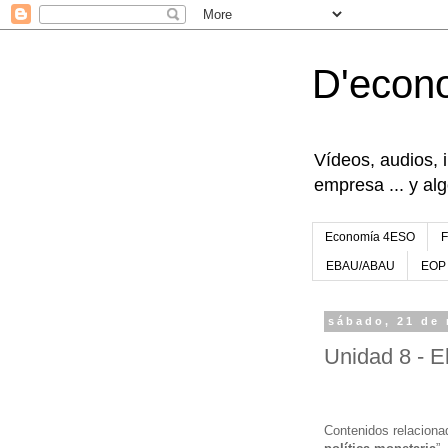
D'econ
Vídeos, audios, 
empresa ... y al
Economía 4ESO
EBAU/ABAU
EOP
sábado, 21 de
Unidad 8 - E
Contenidos relaciona