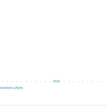
Inicio
omentarios (Atom)