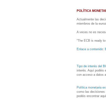
POLÍTICA MONETA
Actualmente las deci
miembros de la euro
A veces no es necesa
“The ECB is ready to 
Enlace a contenido: 
Tipo de interés del 
interés. Aquí podéis 
con acceso a datos a
Política monetaria ex
como las decisiones 
podéis encontrar aqu