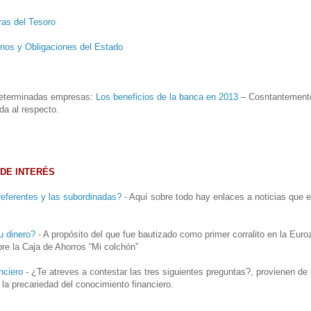
ras del Tesoro
onos y Obligaciones del Estado
 determinadas empresas:
Los beneficios de la banca en 2013
– Cosntantement
da al respecto.
DE INTERÉS
eferentes y las subordinadas?
- Aquí sobre todo hay enlaces a noticias que e
u dinero?
- A propósito del que fue bautizado como primer corralito en la Euro
e la Caja de Ahorros “Mi colchón”
nciero
- ¿Te atreves a contestar las tres siguientes preguntas?, provienen de 
 la precariedad del conocimiento financiero.