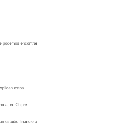
e podemos encontrar
xplican estos
zona, en Chipre.
un estudio financiero