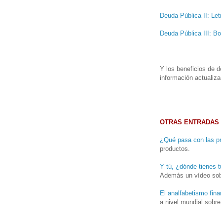
Deuda Pública II: Let
Deuda Pública III: B
Y los beneficios de
información actualiza
OTRAS ENTRADAS 
¿Qué pasa con las pr
productos.
Y tú, ¿dónde tienes t
Además un vídeo sobr
El analfabetismo fina
a nivel mundial sobre