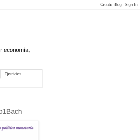
der economía,
Ejercicios
Eco1Bach