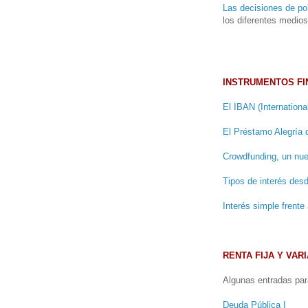
Las decisiones de po
los diferentes medio
INSTRUMENTOS FI
El IBAN (Internation
El Préstamo Alegría 
Crowdfunding, un nue
Tipos de interés des
Interés simple frente
RENTA FIJA Y VAR
Algunas entradas para
Deuda Pública I