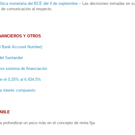
lítica monetaria del BCE del 4 de septiembre
– Las decisiones tomadas en su
s de comunicación al respecto.
NANCIEROS Y OTROS
al Bank Account Number)
del Santander
vo sistema de financiación
de el 0,25% al 6.434,5%
 a interés compuesto
IABLE
 profundizar un poco más en el concepto de renta fija.