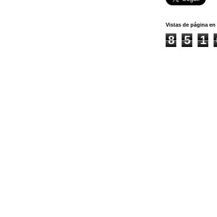
Vistas de página en 
8
5
1