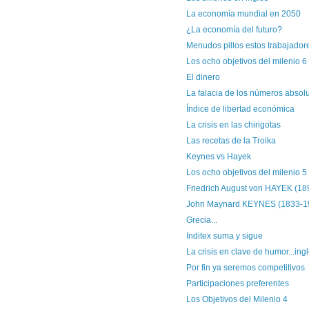
La economía mundial en 2050
¿La economía del futuro?
Menudos pillos estos trabajadore
Los ocho objetivos del milenio 6
El dinero
La falacia de los números absol
Índice de libertad económica
La crisis en las chirigotas
Las recetas de la Troika
Keynes vs Hayek
Los ocho objetivos del milenio 5
Friedrich August von HAYEK (18
John Maynard KEYNES (1833-1
Grecia...
Inditex suma y sigue
La crisis en clave de humor...ing
Por fin ya seremos competitivos
Participaciones preferentes
Los Objetivos del Milenio 4