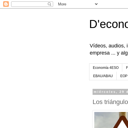
D'econ
Vídeos, audios, 
empresa ... y al
Economía 4ESO
EBAU/ABAU
EOP
miércoles, 29 
Los triángul