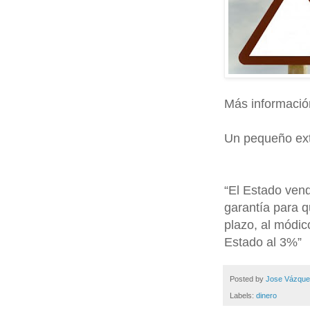
Más información
Un pequeño ext
“El Estado vend
garantía para q
plazo, al módic
Estado al 3%”
Posted by
Jose Vázqu
Labels:
dinero