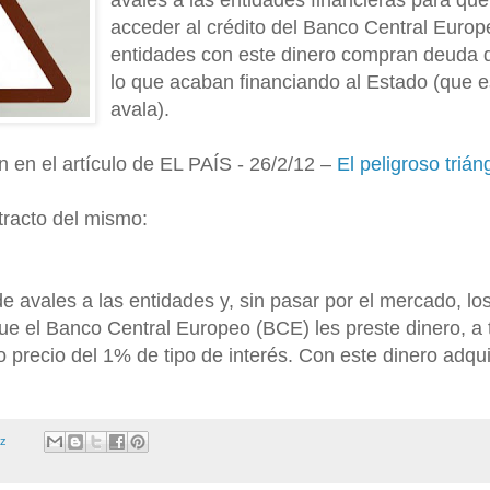
avales a las entidades financieras para qu
acceder al crédito del Banco Central Europ
entidades con este dinero compran deuda d
lo que acaban financiando al Estado (que e
avala).
 en el artículo de EL PAÍS - 26/2/12 –
El peligroso trián
racto del mismo:
e avales a las entidades y, sin pasar por el mercado, lo
ue el Banco Central Europeo (BCE) les preste dinero, a 
o precio del 1% de tipo de interés. Con este dinero adqui
ez