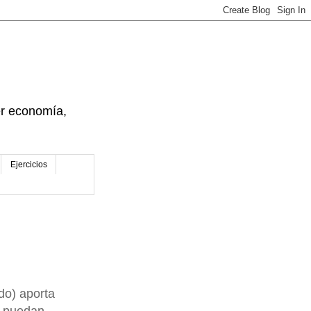
der economía,
Ejercicios
do) aporta