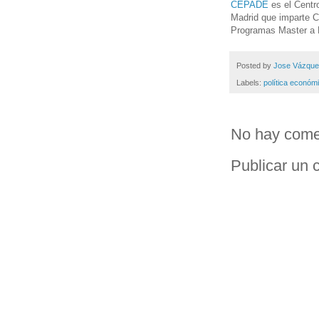
CEPADE
es el Centr
Madrid que imparte C
Programas Master a 
Posted by
Jose Vázqu
Labels:
política económ
No hay come
Publicar un 