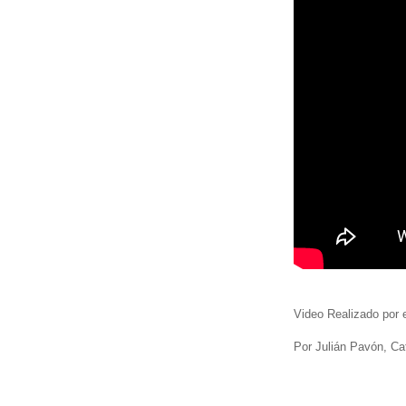
Video Realizado por 
Por Julián Pavón, Ca