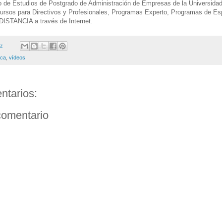
o de Estudios de Postgrado de Administración de Empresas de la Universidad
ursos para Directivos y Profesionales, Programas Experto, Programas de Esp
DISTANCIA a través de Internet.
ez
ica
,
vídeos
ntarios:
comentario