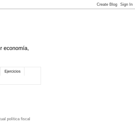
der economía,
Ejercicios
al política fiscal