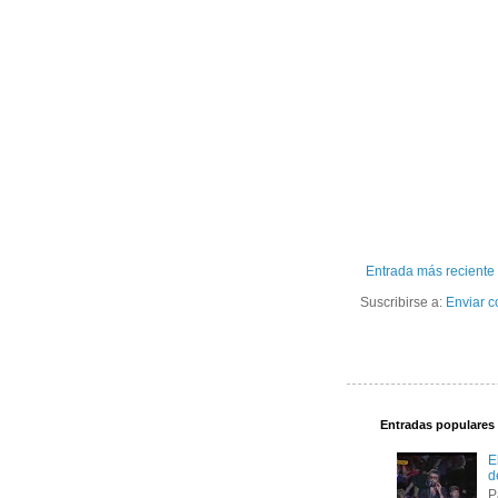
Entrada más reciente
Suscribirse a:
Enviar c
Entradas populares
E
d
P