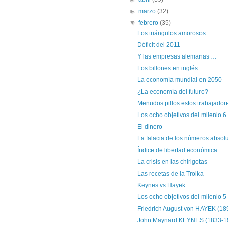
►
marzo
(32)
▼
febrero
(35)
Los triángulos amorosos
Déficit del 2011
Y las empresas alemanas …
Los billones en inglés
La economía mundial en 2050
¿La economía del futuro?
Menudos pillos estos trabajadore
Los ocho objetivos del milenio 6
El dinero
La falacia de los números absol
Índice de libertad económica
La crisis en las chirigotas
Las recetas de la Troika
Keynes vs Hayek
Los ocho objetivos del milenio 5
Friedrich August von HAYEK (18
John Maynard KEYNES (1833-1