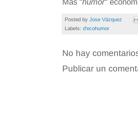
Más "
humor
" económi
Posted by
Jose Vázquez
Labels:
d'ecohumor
No hay comentario
Publicar un coment