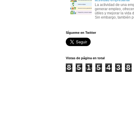
La actividad de una em
generar empleo, ofrecer
útiles y mejorar la vida 
Sin embargo, también p
Sígueme en Twitter
Vistas de página en total
8
5
1
5
4
3
8