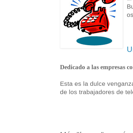
Bu
o
U
Dedicado a las empresas co
Esta es la dulce venganz
de los trabajadores de te