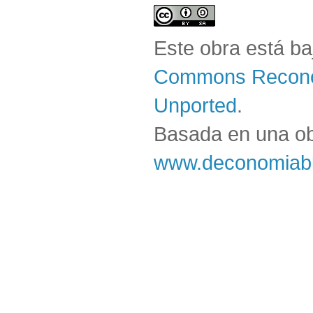
Este obra está b
Commons Reconoc
Unported
.
Basada en una o
www.deconomiabl