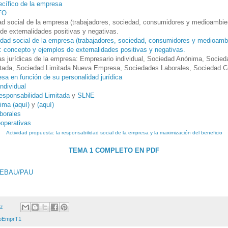
ecífico de la empresa
AFO
dad social de la empresa (trabajadores, sociedad, consumidores y medioambien
de externalidades positivas y negativas.
idad social de la empresa (trabajadores, sociedad, consumidores y medioambi
: concepto y ejemplos de externalidades positivas y negativas.
mas jurídicas de la empresa: Empresario individual, Sociedad Anónima, Socied
itada, Sociedad Limitada Nueva Empresa, Sociedades Laborales, Sociedad C
sa en función de su personalidad jurídica
ndividual
esponsabilidad Limitada
y
SLNE
ima (aquí)
y
(aquí)
borales
operativas
Actividad propuesta: la responsabilidad social de la empresa y la maximización del beneficio
TEMA 1 COMPLETO EN PDF
EBAU/PAU
ez
oEmprT1