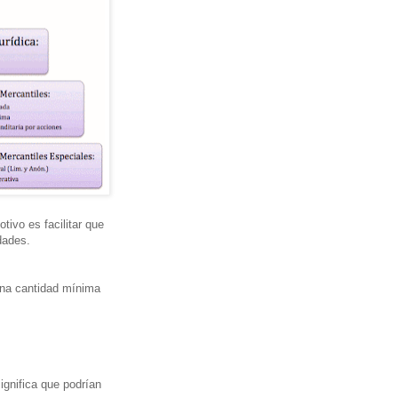
ivo es facilitar que
dades.
 una cantidad mínima
ignifica que podrían