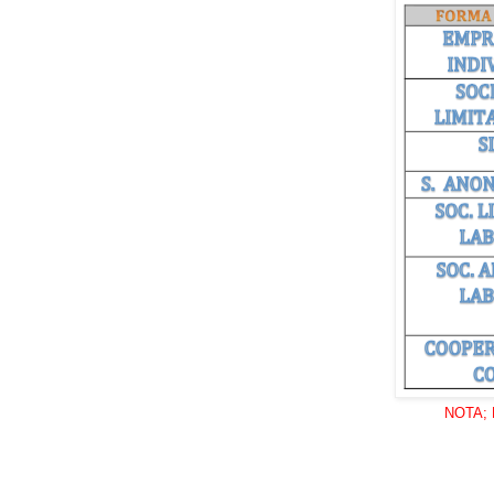
NOTA; E