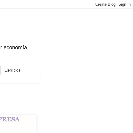
der economía,
Ejercicios