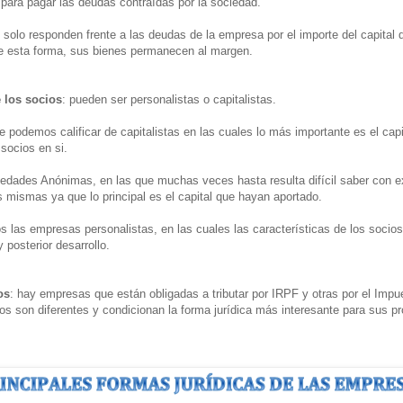
para pagar las deudas contraídas por la sociedad.
s solo responden frente a las deudas de la empresa por el importe del capital 
e esta forma, sus bienes permanecen al margen.
e los socios
: pueden ser personalistas o capitalistas.
podemos calificar de capitalistas en las cuales lo más importante es el capi
 socios en si.
iedades Anónimas, en las que muchas veces hasta resulta difícil saber con e
as mismas ya que lo principal es el capital que hayan aportado.
s las empresas personalistas, en las cuales las características de los socio
 posterior desarrollo.
os
: hay empresas que están obligadas a tributar por IRPF y otras por el Imp
os son diferentes y condicionan la forma jurídica más interesante para sus pr