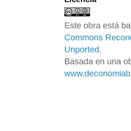
Este obra está b
Commons Reconoc
Unported
.
Basada en una o
www.deconomiabl