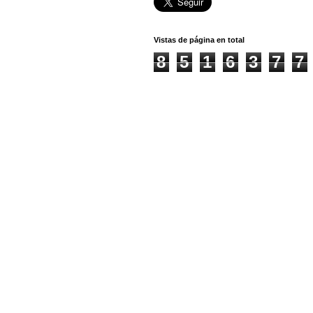
Vistas de página en total
8
5
1
6
3
7
7