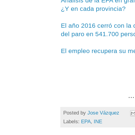
Análisis de la EPA en gr
¿Y en cada provincia?
El año 2016 cerró con la
del paro en 541.700 pers
El empleo recupera su me
...
Posted by
Jose Vázquez
Labels:
EPA
,
INE