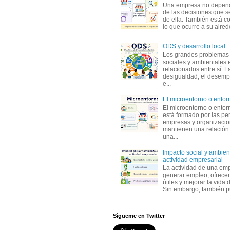
Una empresa no depen
de las decisiones que s
de ella. También está c
lo que ocurre a su alrede
ODS y desarrollo local
Los grandes problemas
sociales y ambientales 
relacionados entre sí. L
desigualdad, el desemp
e...
El microentorno o entor
El microentorno o entor
está formado por las pe
empresas y organizaci
mantienen una relación
una...
Impacto social y ambient
actividad empresarial
La actividad de una em
generar empleo, ofrecer
útiles y mejorar la vida 
Sin embargo, también p
Sígueme en Twitter