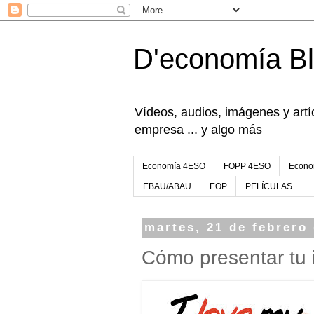
D'economía B
Vídeos, audios, imágenes y artíc
empresa ... y algo más
Economía 4ESO
FOPP 4ESO
Econo
EBAU/ABAU
EOP
PELÍCULAS
martes, 21 de febrero
Cómo presentar tu 