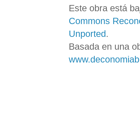
Este obra está b
Commons Reconoc
Unported
.
Basada en una o
www.deconomiabl