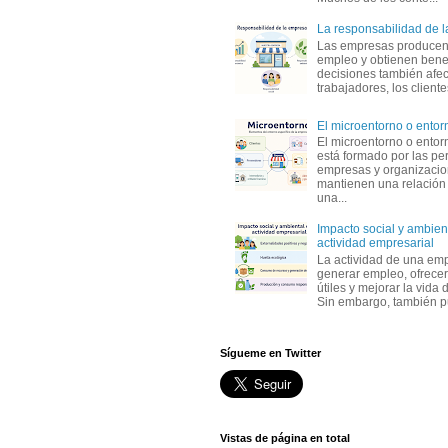
La responsabilidad de 
Las empresas producen
empleo y obtienen benef
decisiones también afec
trabajadores, los clientes,
El microentorno o entor
El microentorno o entor
está formado por las pe
empresas y organizaci
mantienen una relación
una...
Impacto social y ambient
actividad empresarial
La actividad de una em
generar empleo, ofrecer
útiles y mejorar la vida 
Sin embargo, también p
Sígueme en Twitter
Vistas de página en total