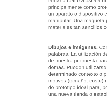
tamaño real o a escala un 
principalmente como prot
un aparato o dispositivo 
manipular. Una maqueta p
materiales tan sencillos c
Dibujos e imágenes.
Com
palabras. La utilización 
de nuestra propuesta par
demás. Pueden utilizarse 
determinado contexto o pa
motivos (tamaño, coste) n
de prototipo ideal para, p
una nueva tienda o estab