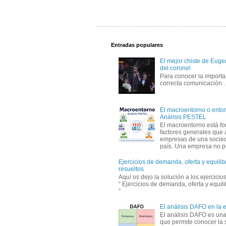
Entradas populares
El mejor chiste de Eugen
del coronel
Para conocer la importa
correcta comunicación
El macroentorno o entor
Análisis PESTEL
El macroentorno está fo
factores generales que 
empresas de una socie
país. Una empresa no pu
Ejercicios de demanda, oferta y equili
resueltos
Aquí os dejo la solución a los ejercici
“ Ejercicios de demanda, oferta y equil
”
El análisis DAFO en la
El análisis DAFO es un
que permite conocer la 