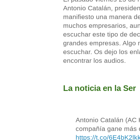
Antonio Catalán, presiden
manifiesto una manera d
muchos empresarios, aunq
escuchar este tipo de de
grandes empresas. Algo 
escuchar. Os dejo los enl
encontrar los audios.
La noticia en la Ser
Antonio Catalán (AC 
compañía gane más di
https://t.co/6E4bK2lk