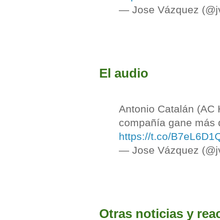
— Jose Vázquez (@j
El audio
Antonio Catalán (AC 
compañía gane más din
https://t.co/B7eL6D1
— Jose Vázquez (@j
Otras noticias y rea