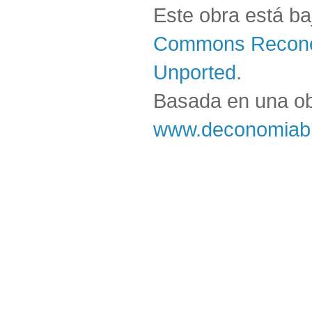
Este obra está b
Commons Reconoc
Unported
.
Basada en una o
www.deconomiabl