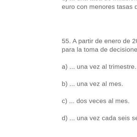
euro con menores tasas de
55. A partir de enero de 
para la toma de decisiones
a) ... una vez al trimestre.
b) ... una vez al mes.
c) ... dos veces al mes.
d) ... una vez cada seis 