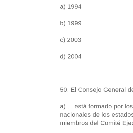
a) 1994
b) 1999
c) 2003
d) 2004
50. El Consejo General de
a) ... está formado por l
nacionales de los estado
miembros del Comité Ejec