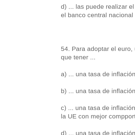
d) ... las puede realizar 
el banco central nacional
54. Para adoptar el euro
que tener ...
a) ... una tasa de inflaci
b) ... una tasa de inflació
c) ... una tasa de inflac
la UE con mejor compport
d) ... una tasa de inflaci