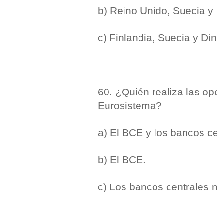
b) Reino Unido, Suecia y
c) Finlandia, Suecia y Di
60. ¿Quién realiza las op
Eurosistema?
a) El BCE y los bancos ce
b) El BCE.
c) Los bancos centrales 