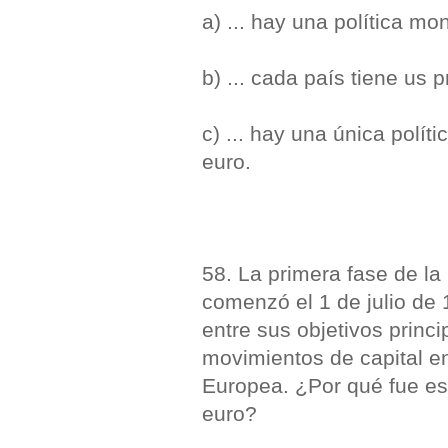
a) ... hay una política m
b) ... cada país tiene us p
c) ... hay una única polít
euro.
58. La primera fase de l
comenzó el 1 de julio de 
entre sus objetivos princi
movimientos de capital e
Europea. ¿Por qué fue ese
euro?