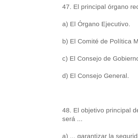
47. El principal órgano re
a) El Órgano Ejecutivo.
b) El Comité de Política 
c) El Consejo de Gobiern
d) El Consejo General.
48. El objetivo principa
será ...
a) ... garantizar la segur