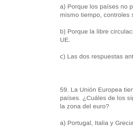
a) Porque los países no 
mismo tiempo, controles s
b) Porque la libre circula
UE.
c) Las dos respuestas ant
59. La Unión Europea tie
países. ¿Cuáles de los s
la zona del euro?
a) Portugal, Italia y Greci