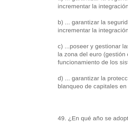
incrementar la integración
b) ... garantizar la segur
incrementar la integración
c) ...poseer y gestionar l
la zona del euro (gestión
funcionamiento de los si
d) ... garantizar la prote
blanqueo de capitales en
49. ¿En qué año se adopt