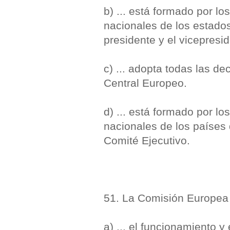
b) ... está formado por l
nacionales de los estado
presidente y el vicepresi
c) ... adopta todas las d
Central Europeo.
d) ... está formado por l
nacionales de los países
Comité Ejecutivo.
51. La Comisión Europea t
a) ... el funcionamiento y