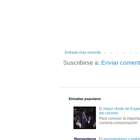
Entrada más reciente
Suscribirse a:
Enviar coment
Entradas populares
El mejor chiste de Eugen
del coronel
Para conocer la importa
correcta comunicación
El macroentorno o entor