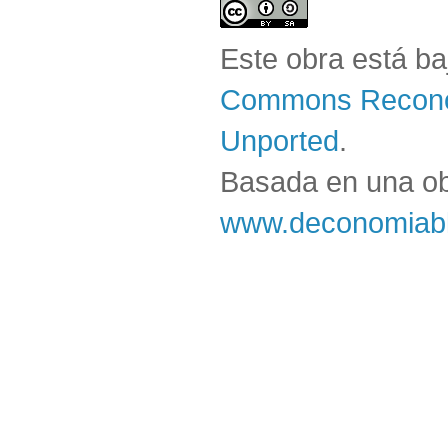
Este obra está b
Commons Reconoc
Unported
.
Basada en una o
www.deconomiabl