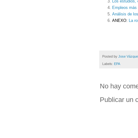
Los estudios, e
Empleos más 
Análisis de lo
ANEXO:
La r
Posted by
Jose Vázqu
Labels:
EPA
No hay come
Publicar un 