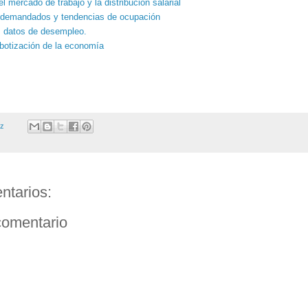
l mercado de trabajo y la distribución salarial
demandados y tendencias de ocupación
s datos de desempleo.
obotización de la economía
ez
ntarios:
comentario