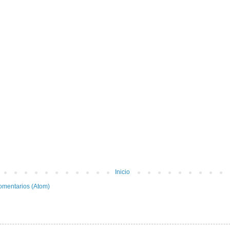
Inicio
omentarios (Atom)