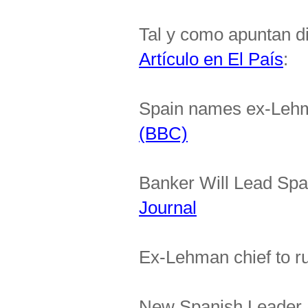
Tal y como apuntan di
Artículo en El País
:
Spain names ex-Lehm
(BBC)
Banker Will Lead Spa
Journal
Ex-Lehman chief to 
New Spanish Leader 