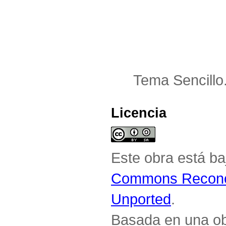
Tema Sencillo
Licencia
Este obra está b
Commons Reconoc
Unported
.
Basada en una o