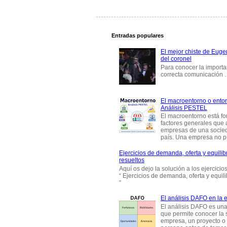
Entradas populares
El mejor chiste de Eugen
del coronel
Para conocer la importa
correcta comunicación
El macroentorno o entor
Análisis PESTEL
El macroentorno está fo
factores generales que 
empresas de una socie
país. Una empresa no pu
Ejercicios de demanda, oferta y equili
resueltos
Aquí os dejo la solución a los ejercici
“ Ejercicios de demanda, oferta y equil
”
El análisis DAFO en la
El análisis DAFO es un
que permite conocer la 
empresa, un proyecto o