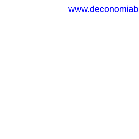
www.deconomiabl