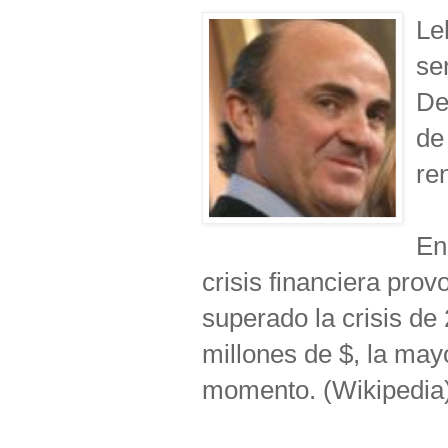
Le
se
De
de
ren
En
crisis financiera pro
superado la crisis de
millones de $, la mayo
momento. (Wikipedia)