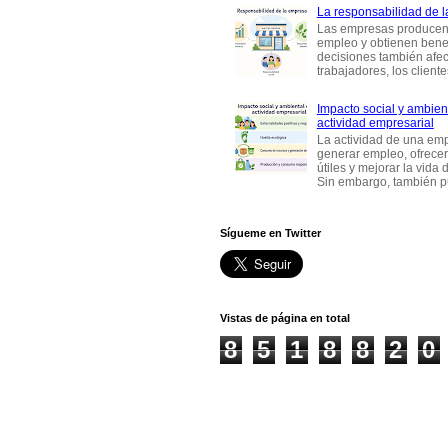
La responsabilidad de 
Las empresas producen
empleo y obtienen benef
decisiones también afec
trabajadores, los clientes,
Impacto social y ambient
actividad empresarial
La actividad de una em
generar empleo, ofrecer
útiles y mejorar la vida 
Sin embargo, también p
Sígueme en Twitter
Vistas de página en total
8
5
1
8
8
2
0