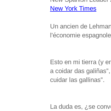
New York Times
Un ancien de Lehma
l'économie espagnol
Esto en mi tierra (y 
a coidar das galiñas”,
cuidar las gallinas”.
La duda es, ¿se conve