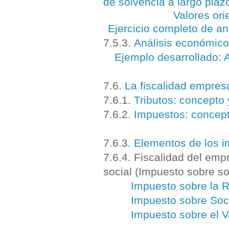
de solvencia a largo plaz
Valores ori
Ejercicio completo de aná
7.5.3.
Análisis económico
Ejemplo desarrollado: 
7.6.
La fiscalidad empresa
7.6.1.
Tributos: concepto 
7.6.2.
Impuestos: concept
7.6.3.
Elementos de los 
7.6.4. Fiscalidad del emp
social (Impuesto sobre s
Impuesto sobre la R
Impuesto sobre So
Impuesto sobre el V