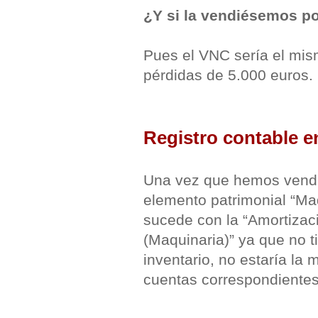
¿Y si la vendiésemos po
Pues el VNC sería el mis
pérdidas de 5.000 euros.
Registro contable en
Una vez que hemos vendid
elemento patrimonial “Ma
sucede con la “Amortizac
(Maquinaria)” ya que no t
inventario, no estaría la
cuentas correspondientes