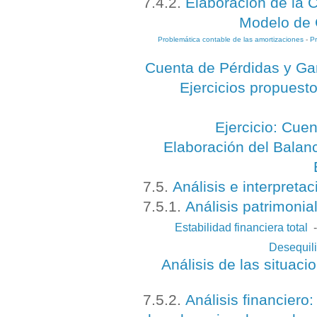
7.4.2.
Elaboración de la 
Modelo de 
Problemática contable de las amortizaciones
-
Pr
Cuenta de Pérdidas y Gan
Ejercicios propuest
Ejercicio: Cue
Elaboración del Balan
7.5.
Análisis e interpreta
7.5.1.
Análisis patrimonia
Estabilidad financiera total
Desequili
Análisis de las situac
7.5.2.
Análisis financiero: