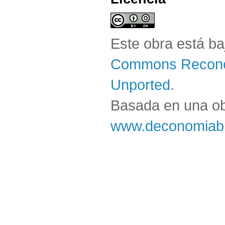
Este obra está b
Commons Reconoc
Unported
.
Basada en una o
www.deconomiabl