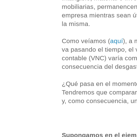
mobiliarias, permanencen
empresa mientras sean út
la misma.
Como veíamos (
aquí
), a
va pasando el tiempo, el 
contable (VNC) varía co
consecuencia del desgast
¿Qué pasa en el momento
Tendremos que comparar e
y, como consecuencia, un
Supongamos en el ejemp