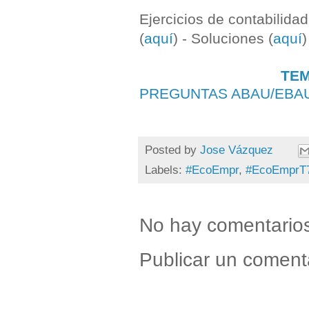
Ejercicios de contabilidad
(
aquí
) - Soluciones (
aquí
)
TEM
PREGUNTAS ABAU/EBA
Posted by
Jose Vázquez
Labels:
#EcoEmpr
,
#EcoEmprT
No hay comentario
Publicar un coment