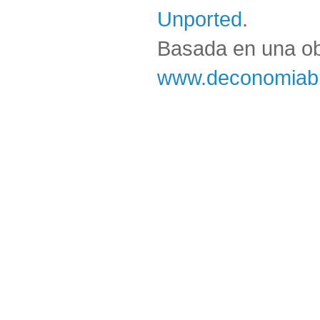
Unported
.
Basada en una o
www.deconomiabl