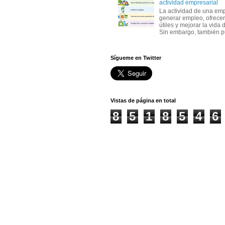
actividad empresarial
La actividad de una em
generar empleo, ofrecer
útiles y mejorar la vida 
Sin embargo, también p
Sígueme en Twitter
Vistas de página en total
8
5
1
8
5
4
6