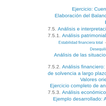
Ejercicio: Cue
Elaboración del Balan
7.5.
Análisis e interpreta
7.5.1.
Análisis patrimonia
Estabilidad financiera total
Desequili
Análisis de las situac
7.5.2.
Análisis financiero:
de solvencia a largo plaz
Valores ori
Ejercicio completo de aná
7.5.3.
Análisis económico
Ejemplo desarrollado: 