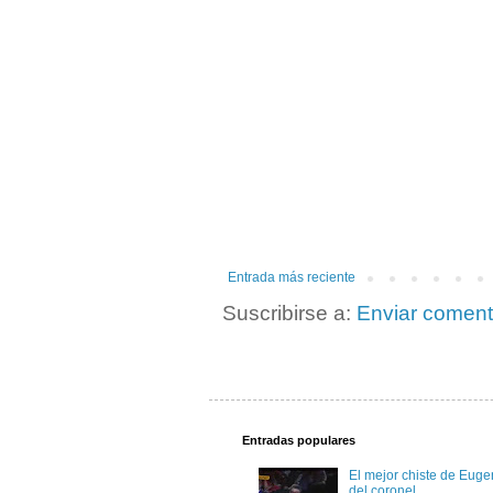
Entrada más reciente
Suscribirse a:
Enviar coment
Entradas populares
El mejor chiste de Eugen
del coronel