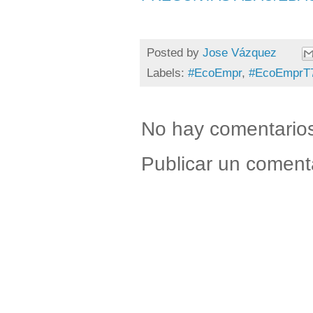
Posted by
Jose Vázquez
Labels:
#EcoEmpr
,
#EcoEmprT
No hay comentario
Publicar un coment