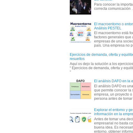
Para conocer la importa
correcta comunicación
El macroentorno o entor
Análisis PESTEL
El macroentorno está fo
factores generales que 
empresas de una socie
país. Una empresa no pu
Ejercicios de demanda, oferta y equili
resueltos
Aquí os dejo la solución a los ejercici
“ Ejercicios de demanda, oferta y equil
”
El análisis DAFO en la
El análisis DAFO es un
que permite conocer la 
empresa, un proyecto o
persona antes de tomar d
Explorar el entorno y ge
información en la empr
Antes de tomar una dec
empresarial no basta co
buena idea. Es necesari
entorno, obtener informa