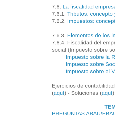
7.6.
La fiscalidad empresa
7.6.1.
Tributos: concepto 
7.6.2.
Impuestos: concept
7.6.3.
Elementos de los 
7.6.4. Fiscalidad del emp
social (Impuesto sobre s
Impuesto sobre la R
Impuesto sobre So
Impuesto sobre el V
Ejercicios de contabilidad
(
aquí
) - Soluciones (
aquí
)
TEM
PREGUNTAS ABAU/EBA