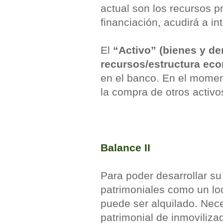
actual son los recursos p
financiación, acudirá a in
El
“Activo” (bienes y de
recursos/estructura ec
en el banco. En el moment
la compra de otros activo
Balance II
Para poder desarrollar su
patrimoniales como un lo
puede ser alquilado. Nec
patrimonial de inmoviliza