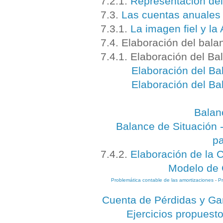
7.2.1.
Representación del
7.3.
Las cuentas anuales 
7.3.1.
La imagen fiel y la
7.4. Elaboración del bala
7.4.1. Elaboración del Ba
Elaboración del Ba
Elaboración del Ba
Balanc
Balance de Situación -
pa
7.4.2.
Elaboración de la 
Modelo de 
Problemática contable de las amortizaciones
-
Pr
Cuenta de Pérdidas y Gan
Ejercicios propuest