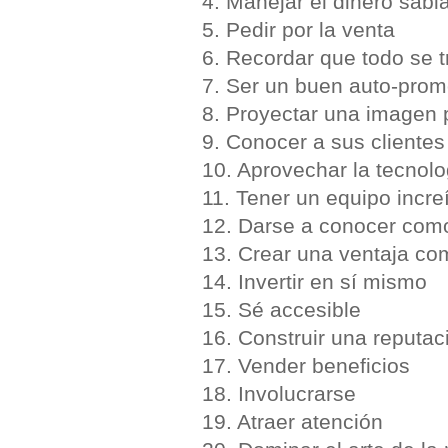
4. Manejar el dinero sab
5. Pedir por la venta
6. Recordar que todo se tr
7. Ser un buen auto-promo
8. Proyectar una imagen p
9. Conocer a sus clientes
10. Aprovechar la tecnolo
11. Tener un equipo incre
12. Darse a conocer com
13. Crear una ventaja com
14. Invertir en sí mismo
15. Sé accesible
16. Construir una reputac
17. Vender beneficios
18. Involucrarse
19. Atraer atención