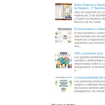
Índice Empresa y Dise
de Negocio - 2º Bachille
Aquí iré subiendo los c
materia de 2º de bachil
y Diseño de Modelos de
Muchos de los conte...
El microentorno o entor
El microentorno o entor
está formado por las pe
empresas y organizaci
mantienen una relación
una...
ODS y desarrollo local
Los grandes problemas
sociales y ambientales 
relacionados entre sí. L
desigualdad, el desemp
e...
La responsabilidad de 
Las empresas producen
empleo y obtienen benef
decisiones también afec
trabajadores, los clientes,