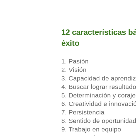
12 características 
éxito
1. Pasión
2. Visión
3. Capacidad de aprendiz
4. Buscar lograr resultad
5. Determinación y coraje
6. Creatividad e innovaci
7. Persistencia
8. Sentido de oportunida
9. Trabajo en equipo