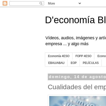
D'economía B
Vídeos, audios, imágenes y artíc
empresa ... y algo más
Economía 4ESO
FOPP 4ESO
Econo
EBAU/ABAU
EOP
PELÍCULAS
domingo, 14 de agosto
Cualidades del em