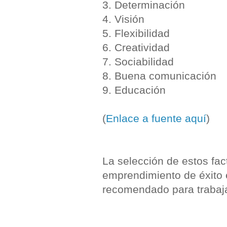
3. Determinación
4. Visión
5. Flexibilidad
6. Creatividad
7. Sociabilidad
8. Buena comunicación
9. Educación
(
Enlace a fuente aquí
)
La selección de estos fac
emprendimiento de éxito 
recomendado para trabaj