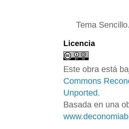
Tema Sencillo
Licencia
Este obra está b
Commons Reconoc
Unported
.
Basada en una o
www.deconomiabl