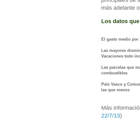
principales de 
más adelante o
Los datos que 
El gasto medio por 
Las mayores disminu
Vacaciones todo inc
Las parcelas que má
combustibles
País Vasco y Comun
las que menos
Más informació
22/7/13
)