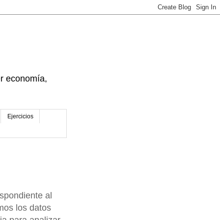
der economía,
Ejercicios
spondiente al
mos los datos