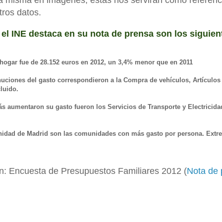
la misma en imágenes, éstas nos servirán como referenc
tros datos.
el INE destaca en su nota de prensa son los siguien
hogar fue de 28.152 euros en 2012, un 3,4% menor que en 2011
ciones del gasto correspondieron a la Compra de vehículos, Artículos 
luido.
s aumentaron su gasto fueron los Servicios de Transporte y Electricidad
idad de Madrid son las comunidades con más gasto por persona. Extr
n: Encuesta de Presupuestos Familiares 2012 (
Nota de 