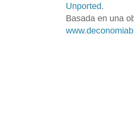
Unported
.
Basada en una o
www.deconomiabl