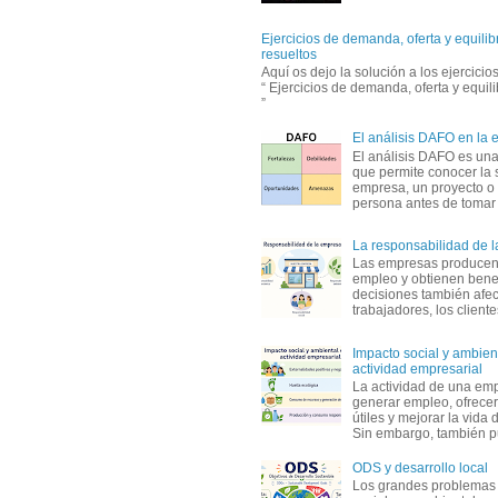
Ejercicios de demanda, oferta y equili
resueltos
Aquí os dejo la solución a los ejercici
“ Ejercicios de demanda, oferta y equil
”
El análisis DAFO en la
El análisis DAFO es un
que permite conocer la 
empresa, un proyecto o
persona antes de tomar d
La responsabilidad de 
Las empresas producen
empleo y obtienen benef
decisiones también afec
trabajadores, los clientes,
Impacto social y ambient
actividad empresarial
La actividad de una em
generar empleo, ofrecer
útiles y mejorar la vida 
Sin embargo, también p
ODS y desarrollo local
Los grandes problemas