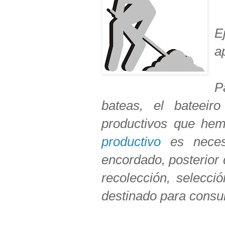
E
a
P
bateas, el bateeir
productivos que hem
productivo
es necesa
encordado, posterior 
recolección, selecc
destinado para consu