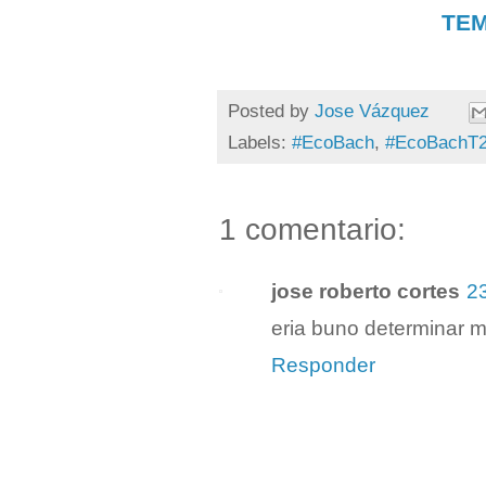
TEM
Posted by
Jose Vázquez
Labels:
#EcoBach
,
#EcoBachT
1 comentario:
jose roberto cortes
2
eria buno determinar 
Responder