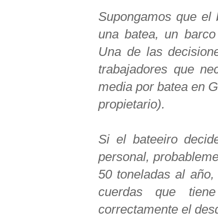
Supongamos que el b
una batea, un barco 
Una de las decision
trabajadores que nec
media por batea en Ga
propietario).
Si el bateeiro decid
personal, probableme
50 toneladas al año,
cuerdas que tien
correctamente el des