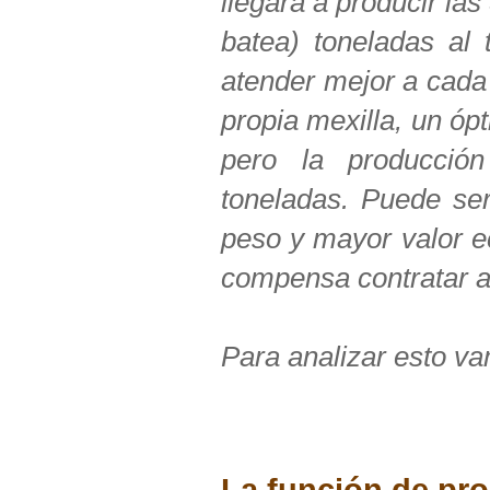
llegara a producir la
batea) toneladas al 
atender mejor a cada 
propia mexilla, un óp
pero la producció
toneladas. Puede se
peso y mayor valor ec
compensa contratar a 
Para analizar esto va