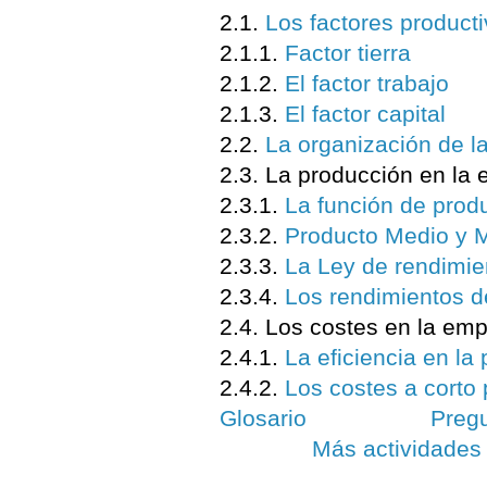
2.1.
Los factores product
2.1.1.
Factor tierra
2.1.2.
El factor trabajo
2.1.3.
El factor capital
2.2.
La organización de l
2.3. La producción en la
2.3.1.
La función de prod
2.3.2.
Producto Medio y M
2.3.3.
La Ley de rendimie
2.3.4.
Los rendimientos d
2.4. Los costes en la emp
2.4.1.
La eficiencia en la
2.4.2.
Los costes a corto 
Glosario
Preg
Más actividades