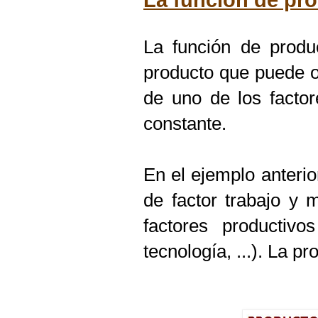
La función de pr
La función de produ
producto que puede ob
de uno de los factor
constante.
En el ejemplo anteri
de factor trabajo y 
factores productivo
tecnología, ...). La p