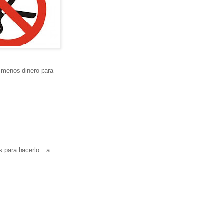
, menos dinero para
s para hacerlo. La