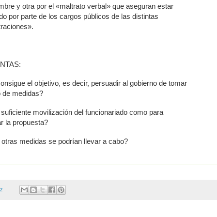
mbre y otra por el «maltrato verbal» que aseguran estar
do por parte de los cargos públicos de las distintas
traciones».
NTAS:
onsigue el objetivo, es decir, persuadir al gobierno de tomar
po de medidas?
suficiente movilización del funcionariado como para
r la propuesta?
 otras medidas se podrían llevar a cabo?
ez