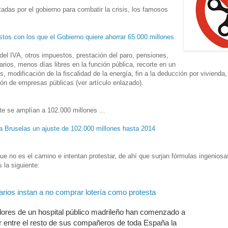
das por el gobierno para combatir la crisis, los famosos
tos con los que el Gobierno quiere ahorrar 65.000 millones
del IVA, otros impuestos, prestación del paro, pensiones,
arios, menos días libres en la función pública, recorte en un
, modificación de la fiscalidad de la energía, fin a la deducción por vivienda
ión de empresas públicas (ver artículo enlazado).
e se amplían a 102.000 millones ...
a Bruselas un ajuste de 102.000 millones hasta 2014
e no es el camino e intentan protestar, de ahí que surjan fórmulas ingeniosa
 la siguiente:
rios instan a no comprar lotería como protesta
dores de un hospital público madrileño han comenzado a
r entre el resto de sus compañeros de toda España la