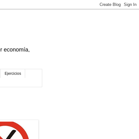
der economía,
Ejercicios