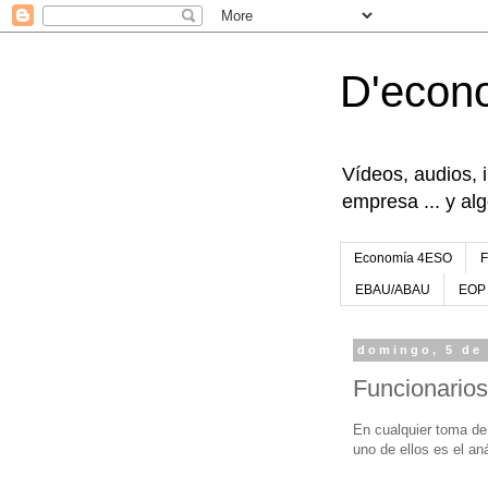
D'econ
Vídeos, audios, 
empresa ... y al
Economía 4ESO
EBAU/ABAU
EOP
domingo, 5 de
Funcionarios
En cualquier toma de
uno de ellos es el aná