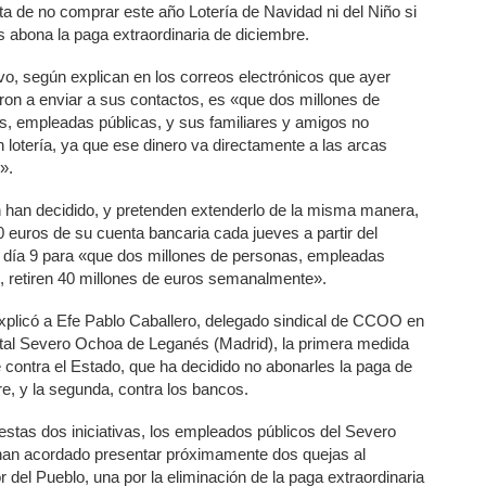
a de no comprar este año Lotería de Navidad ni del Niño si
s abona la paga extraordinaria de diciembre.
ivo, según explican en los correos electrónicos que ayer
on a enviar a sus contactos, es «que dos millones de
s, empleadas públicas, y sus familiares y amigos no
lotería, ya que ese dinero va directamente a las arcas
s».
 han decidido, y pretenden extenderlo de la misma manera,
20 euros de su cuenta bancaria cada jueves a partir del
 día 9 para «que dos millones de personas, empleadas
s, retiren 40 millones de euros semanalmente».
plicó a Efe Pablo Caballero, delegado sindical de CCOO en
ital Severo Ochoa de Leganés (Madrid), la primera medida
e contra el Estado, que ha decidido no abonarles la paga de
e, y la segunda, contra los bancos.
estas dos iniciativas, los empleados públicos del Severo
an acordado presentar próximamente dos quejas al
 del Pueblo, una por la eliminación de la paga extraordinaria