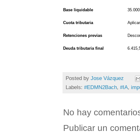
Base liquidable
35.000
Cuota tributaria
Aplica
Retenciones previas
Descon
Deuda tributaria final
6.415,
Posted by
Jose Vázquez
Labels:
#EDMN2Bach
,
#IA
,
imp
No hay comentario
Publicar un coment