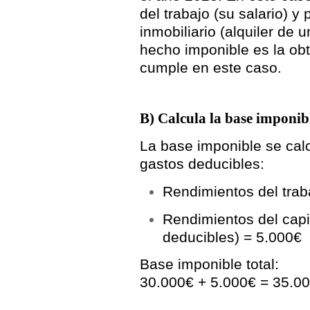
del trabajo
(su salario) y 
inmobiliario
(alquiler de u
hecho imponible es la obt
cumple en este caso.
B) Calcula la base imponib
La
base imponible
se cal
gastos deducibles:
Rendimientos del trab
Rendimientos del capit
deducibles) =
5.000€
Base imponible total:
30.000€ + 5.000€ =
35.0