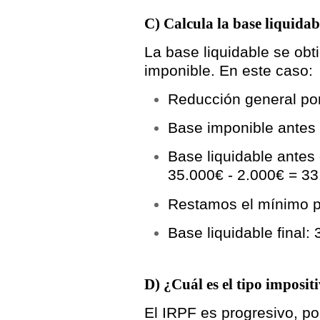
C) Calcula la base liquidab
La
base liquidable
se obti
imponible. En este caso:
Reducción general por
Base imponible antes
Base liquidable antes 
35.000€ - 2.000€ =
33
Restamos el mínimo pe
Base liquidable final:
3
D) ¿Cuál es el tipo imposit
El
IRPF es progresivo
, p