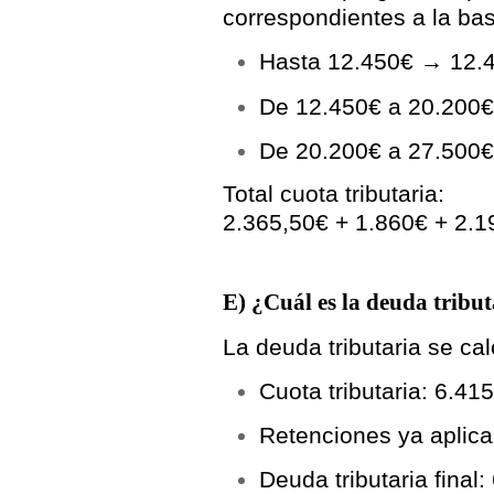
correspondientes a la ba
Hasta 12.450€ →
12.
De 12.450€ a 20.200
De 20.200€ a 27.500
Total cuota tributaria:
2.365,50€ + 1.860€ + 2.
E) ¿Cuál es la deuda tribu
La
deuda tributaria
se cal
Cuota tributaria:
6.415
Retenciones ya aplic
Deuda tributaria final: