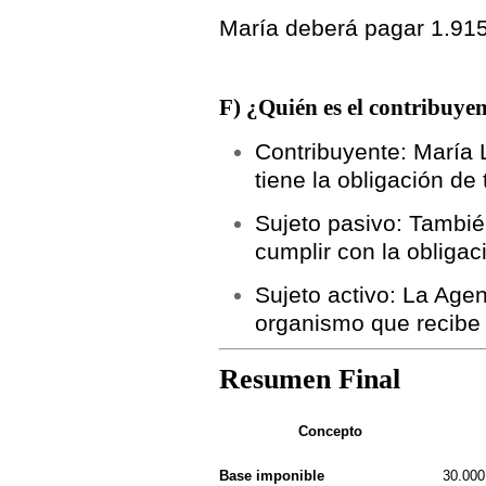
María deberá pagar
1.91
F) ¿Quién es el contribuyent
Contribuyente:
María L
tiene la obligación de t
Sujeto pasivo:
También
cumplir con la obligaci
Sujeto activo:
La Agenc
organismo que recibe 
Resumen Final
Concepto
Base imponible
30.000 