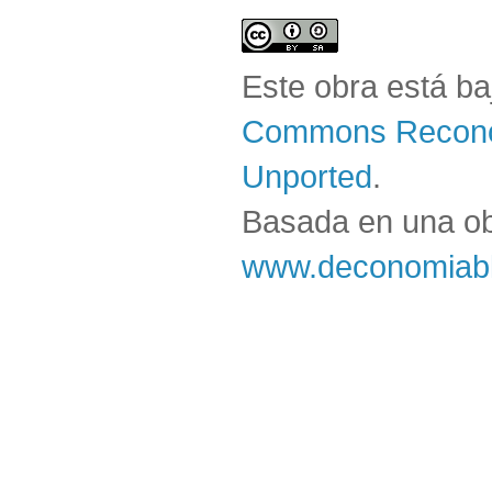
Este obra está b
Commons Reconoc
Unported
.
Basada en una o
www.deconomiabl