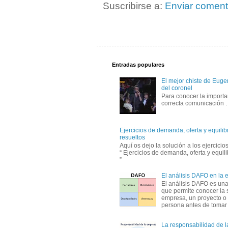
Suscribirse a:
Enviar coment
Entradas populares
El mejor chiste de Eugen
del coronel
Para conocer la importa
correcta comunicación
Ejercicios de demanda, oferta y equili
resueltos
Aquí os dejo la solución a los ejercici
“ Ejercicios de demanda, oferta y equil
”
El análisis DAFO en la
El análisis DAFO es un
que permite conocer la 
empresa, un proyecto o
persona antes de tomar d
La responsabilidad de 