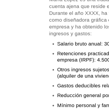
cuenta ajena que reside 
Durante el año XXXX, ha 
como diseñadora gráfica
empresa y ha obtenido lo
ingresos y gastos:
Salario bruto anual:
30
Retenciones practicad
empresa (IRPF):
4.50
Otros ingresos sujeto
(alquiler de una vivien
Gastos deducibles rela
Reducción general por
Mínimo personal y fami