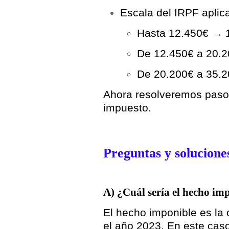
Escala del IRPF aplic
Hasta 12.450€ →
De 12.450€ a 20.
De 20.200€ a 35.
Ahora resolveremos paso 
impuesto.
Preguntas y solucione
A) ¿Cuál sería el hecho im
El hecho imponible es la
el año 2023. En este cas