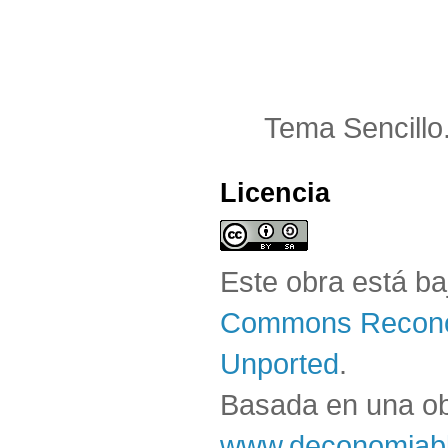
Tema Sencillo
Licencia
Este obra está b
Commons Reconoc
Unported
.
Basada en una o
www.deconomiabl