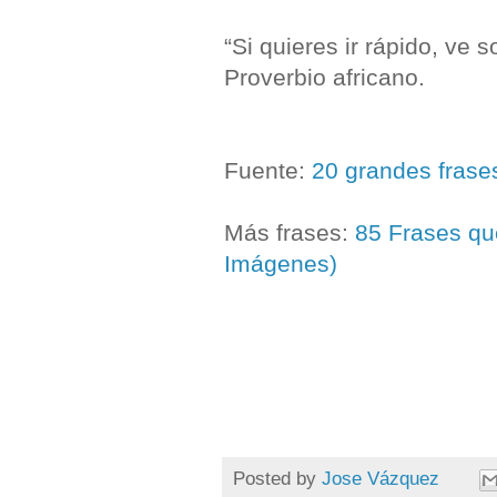
“Si quieres ir rápido, ve 
Proverbio africano.
Fuente:
20 grandes frase
Más frases:
85 Frases qu
Imágenes)
Posted by
Jose Vázquez