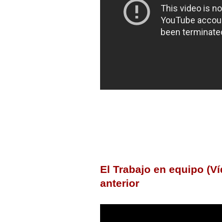
El Trabajo en equipo (Ví
anterior